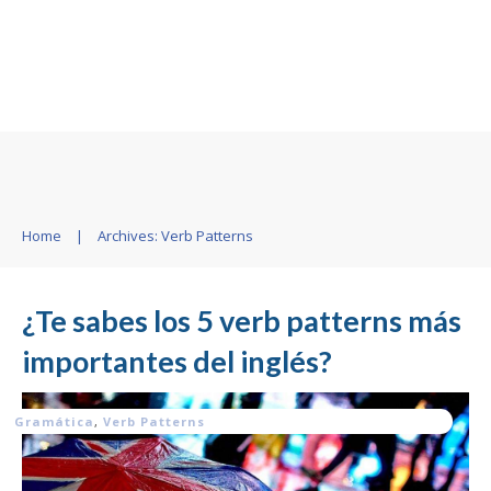
Home
|
Archives: Verb Patterns
¿Te sabes los 5 verb patterns más
importantes del inglés?
Gramática
,
Verb Patterns