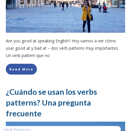
Are you good at speaking English? Hoy vamos a ver cómo
usar good at y bad at – dos verb patterns muy importantes.
Un verb pattern que no
Read More
¿Cuándo se usan los verbs
patterns? Una pregunta
frecuente
Verb Patterns