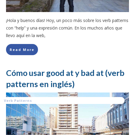
¡Hola y buenos días! Hoy, un poco más sobre los verb patterns
con “help” y una expresión común. En los muchos años que
llevo aquí en la web,
Read More
Cómo usar good at y bad at (verb
patterns en inglés)
Verb Patterns