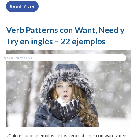
Read More
Verb Patterns con Want, Need y
Try en inglés – 22 ejemplos
Verb Patterns
¿Quieres unos ejemplos de los verb patterns con want y need