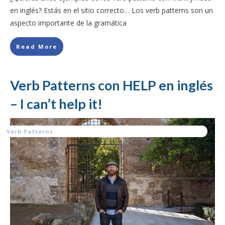
en inglés? Estás en el sitio correcto… Los verb patterns son un
aspecto importante de la gramática
Read More
Verb Patterns con HELP en inglés
– I can’t help it!
Verb Patterns