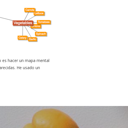
o es hacer un mapa mental
arecidas. He usado un