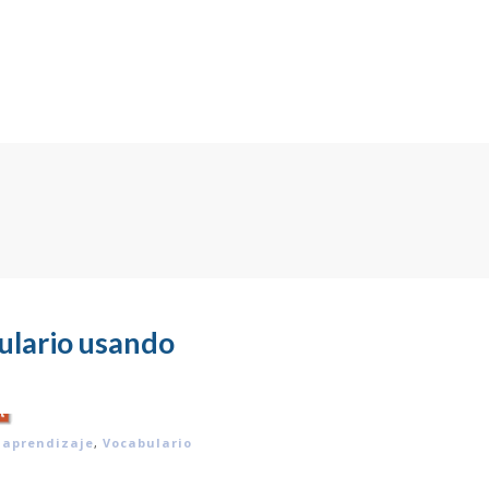
ulario usando
aprendizaje
,
Vocabulario