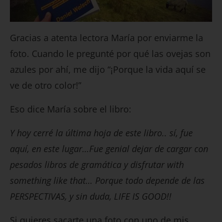
Gracias a atenta lectora María por enviarme la
foto. Cuando le pregunté por qué las ovejas son
azules por ahí, me dijo “¡Porque la vida aquí se
ve de otro color!”
Eso dice María sobre el libro:
Y hoy cerré la última hoja de este libro.. sí, fue
aquí, en este lugar…Fue genial dejar de cargar con
pesados libros de gramática y disfrutar with
something like that… Porque todo depende de las
PERSPECTIVAS, y sin duda, LIFE IS GOOD!!
Si quieres sacarte una foto con uno de mis