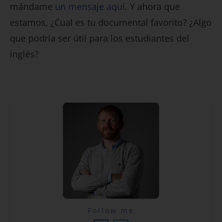
mándame
un mensaje aquí
. Y ahora que
estamos, ¿Cual es tu documental favorito? ¿Algo
que podría ser útil para los estudiantes del
inglés?
Lecciones por email...
Follow me