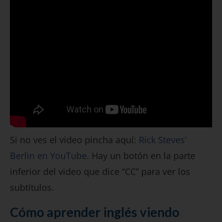
Si no ves el video pincha aquí:
Rick Steves’
Berlin en YouTube
. Hay un botón en la parte
inferior del video que dice “CC” para ver los
subtítulos.
Cómo aprender inglés viendo