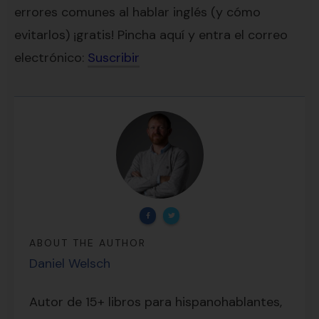
errores comunes al hablar inglés (y cómo
evitarlos) ¡gratis! Pincha aquí y entra el correo
electrónico:
Suscribir
ABOUT THE AUTHOR
Daniel Welsch
Lecciones por email...
¡GRATIS!
Autor de 15+ libros para hispanohablantes,