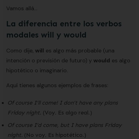
Vamos allá…
La diferencia entre los verbos
modales will y would
Como dije,
will
es algo más probable (una
intención o previsión de futuro) y
would
es algo
hipotético o imaginario.
Aquí tienes algunos ejemplos de frases:
Of course I’ll come! I don’t have any plans
Friday night.
(Voy. Es algo real.)
Of course I’d come, but I have plans Friday
night.
(No voy. Es hipotético.)