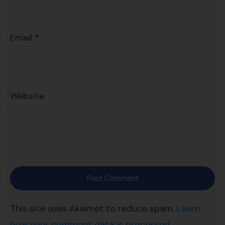
Email
*
Website
Post Comment
This site uses Akismet to reduce spam.
Learn
how your comment data is processed.