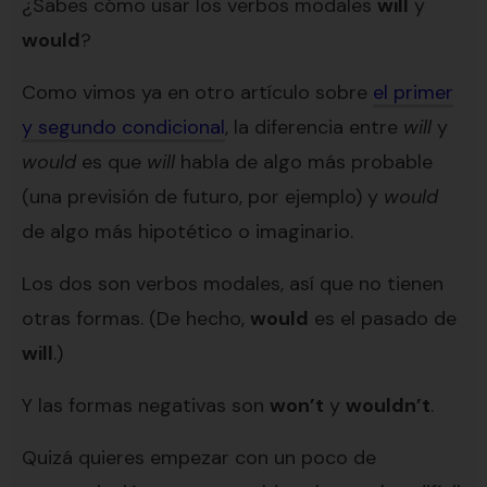
¿Sabes cómo usar los verbos modales
will
y
would
?
Como vimos ya en otro artículo sobre
el primer
y segundo condicional
, la diferencia entre
will
y
would
es que
will
habla de algo más probable
(una previsión de futuro, por ejemplo) y
would
de algo más hipotético o imaginario.
Los dos son verbos modales, así que no tienen
otras formas. (De hecho,
would
es el pasado de
will
.)
Y las formas negativas son
won’t
y
wouldn’t
.
Quizá quieres empezar con un poco de