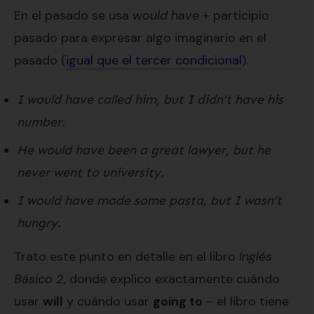
En el pasado se usa
would have
+ participio
pasado para expresar algo imaginario en el
pasado (
igual que el tercer condicional
).
I would have called him, but I didn’t have his
number.
He would have been a great lawyer, but he
never went to university.
I would have made some pasta, but I wasn’t
hungry.
Trato este punto en detalle en el libro
Inglés
Básico 2
, donde explico exactamente cuándo
usar
will
y cuándo usar
going to
– el libro tiene