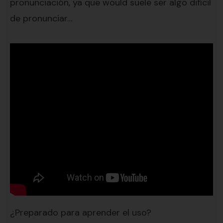
pronunciación, ya que would suele ser algo difícil
de pronunciar…
¿Preparado para aprender el uso?