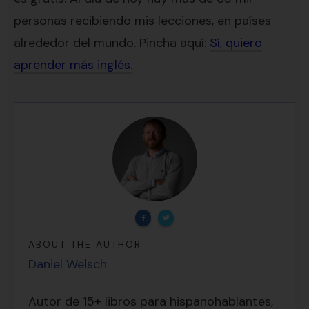
personas recibiendo mis lecciones, en países
alrededor del mundo. Pincha aquí:
Sí, quiero
aprender más inglés.
ABOUT THE AUTHOR
Daniel Welsch
Lecciones por email...
¡GRATIS!
Autor de 15+ libros para hispanohablantes,