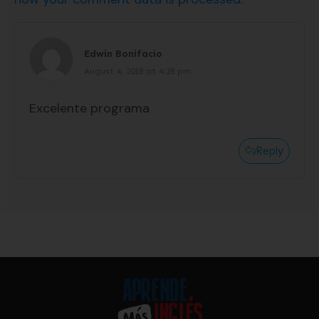
Edwin Bonifacio
August 4, 2018 at 4:28 pm
Excelente programa
Reply