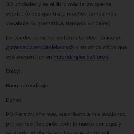
30 unidades y es el libro más largo que he
escrito (o sea que trata muchos temas más –
vocabulario, gramática, tiempos verbales).
Lo puedes comprar en formato electrónico en
gumroad.com/danielwelsch
y en otros sitios que
ese encuentran en
madridingles.es/libros
.
Enjoy!
Buen aprendizaje,
Daniel.
P.D. Para mucho más, suscríbete a mis lecciones
por correo. Recibirás todo lo nuevo por aquí, y
es gratis. Al día de hoy hay más de 65 mil