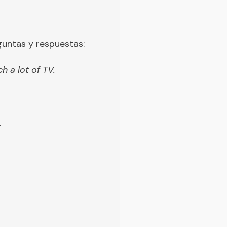
guntas y respuestas:
h a lot of TV.
.