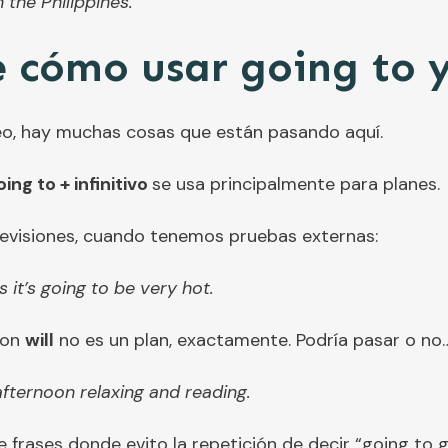
n the Philippines.
 cómo usar going to y
eo, hay muchas cosas que están pasando aquí.
oing to + infinitivo
se usa principalmente para planes.
evisiones, cuando tenemos pruebas externas:
 it’s going to be very hot.
con
will
no es un plan, exactamente. Podría pasar o no…
afternoon relaxing and reading.
 frases donde evito la repetición de decir “going to