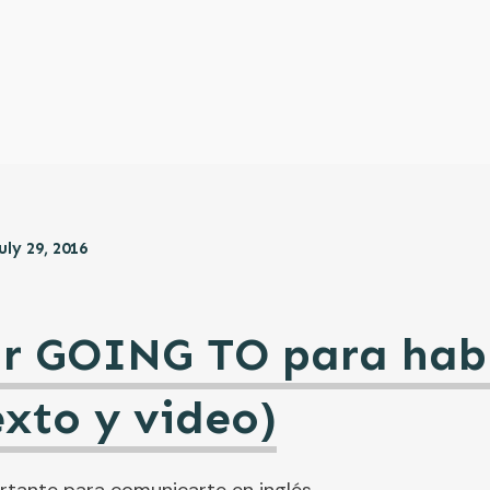
uly 29, 2016
r GOING TO para habl
exto y video)