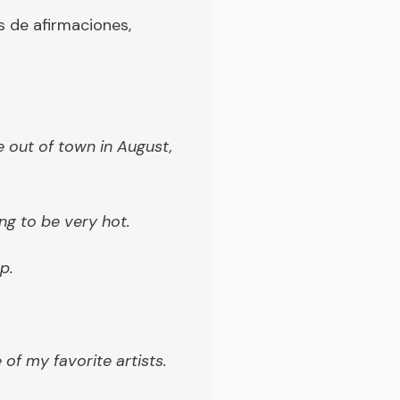
s de afirmaciones,
e out of town in August,
ng to be very hot.
p.
e of my favorite artists.