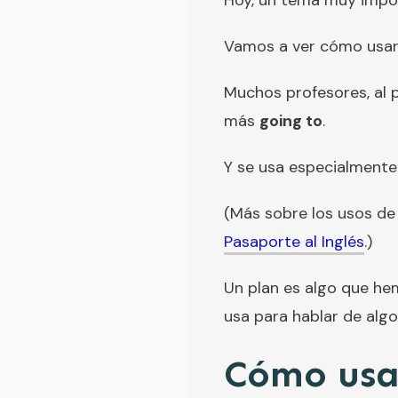
Hoy, un tema muy impo
Vamos a ver cómo usa
Muchos profesores, al p
más
going to
.
Y se usa especialmente
(Más sobre los usos d
Pasaporte al Inglés
.)
Un plan es algo que hem
usa para hablar de alg
Cómo usar