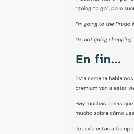
“going to go”, pero sue
I’m going to the Prado
I’m not going shopping.
En fin…
Esta semana hablamos m
premium van a estar vi
Hay muchas cosas que e
mucho sobre cómo usar l
Todavía estás a tiempo 