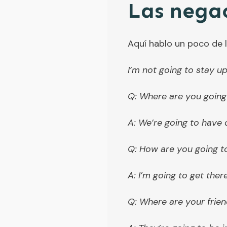
Las negac
Aquí hablo un poco de 
I’m not going to stay up
Q: Where are you going
A: We’re going to have 
Q: How are you going t
A: I’m going to get ther
Q: Where are your frien