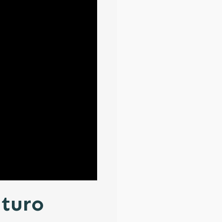
uturo