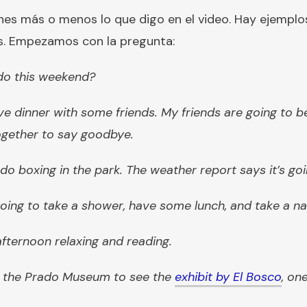
nes más o menos lo que digo en el video. Hay ejemplo
s. Empezamos con la pregunta:
do this weekend?
ave dinner with some friends. My friends are going to b
ogether to say goodbye.
do boxing in the park. The weather report says it’s goi
 going to take a shower, have some lunch, and take a na
afternoon relaxing and reading.
o the Prado Museum to see the
exhibit by El Bosco
, on