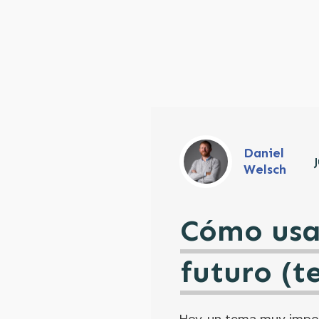
Daniel
J
Welsch
Cómo usa
futuro (t