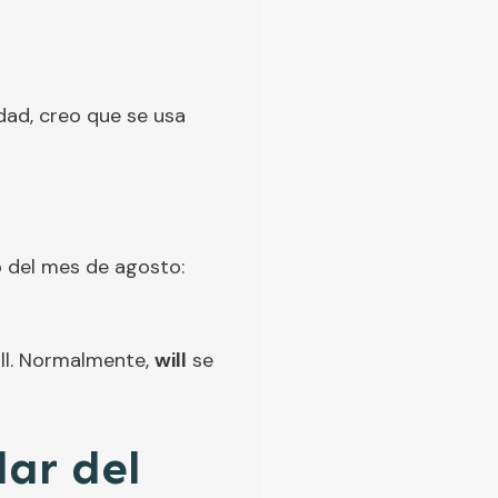
idad, creo que se usa
o del mes de agosto:
ill. Normalmente,
will
se
ar del