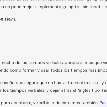
na un poco mejor simplemente going to… sin repetir el
 Museum.
ucho de los tiempos verbales, porque al mes que vi
endo cómo formar y usar todos los tiempos más impor
nseño que seguro que no has visto en otro sitio… y 
os tiempos verbales, y dejar atrás el “inglés tipo Tar
para apuntarte, y recibir lo de este mes también:
Pas