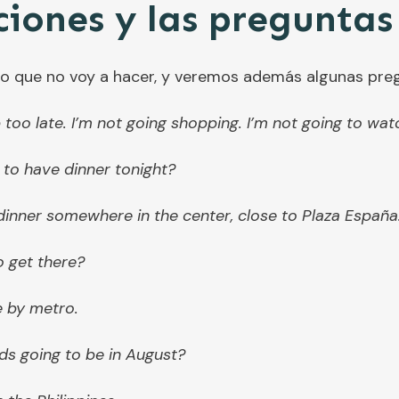
iones y las preguntas
lo que no voy a hacer, y veremos además algunas pre
 too late. I’m not going shopping. I’m not going to watc
 to have dinner tonight?
dinner somewhere in the center, close to Plaza España
o get there?
e by metro.
ds going to be in August?