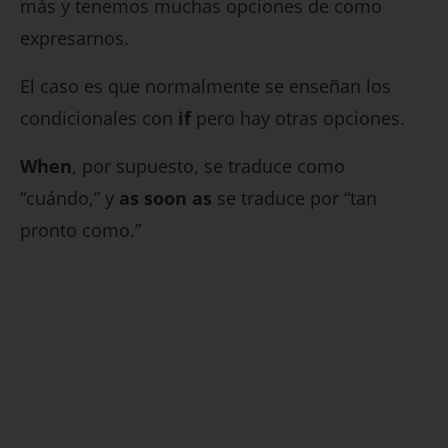
más y tenemos muchas opciones de como
expresarnos.
El caso es que normalmente se enseñan los
condicionales con
if
pero hay otras opciones.
When
, por supuesto, se traduce como
“cuándo,” y
as soon as
se traduce por “tan
pronto como.”