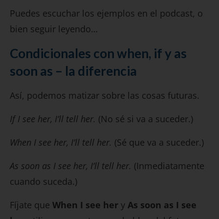
Puedes escuchar los ejemplos en el podcast, o
bien seguir leyendo…
Condicionales con when, if y as
soon as – la diferencia
Así, podemos matizar sobre las cosas futuras.
If I see her, I’ll tell her.
(No sé si va a suceder.)
When I see her, I’ll tell her.
(Sé que va a suceder.)
As soon as I see her, I’ll tell her.
(Inmediatamente
cuando suceda.)
Fíjate que
When I see her
y
As soon as I see