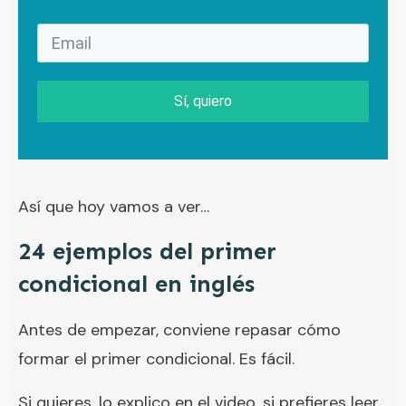
Sí, quiero
Así que hoy vamos a ver…
24 ejemplos del primer
condicional en inglés
Antes de empezar, conviene repasar cómo
formar el primer condicional. Es fácil.
Si quieres, lo explico en el video. si prefieres leer