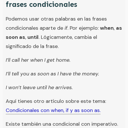
frases condicionales
Podemos usar otras palabras en las frases
condicionales aparte de
if
. Por ejemplo:
when
,
as
soon as
,
until
. Lógicamente, cambia el
significado de la frase.
I’ll call her when I get home.
I’ll tell you as soon as I have the money.
I won’t leave until he arrives.
Aquí tienes otro artículo sobre este tema:
Condicionales con when, if y as soon as.
Existe también una condicional con imperativo.