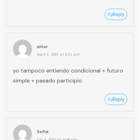
Reply
aitor
April 5, 2021 at 5:51 pm
yo tampoco entiendo condicional + futuro
simple + pasado participio
Reply
Sofia
July 5, 2021 at 6:04 pm