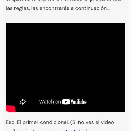
las reglas, las encontrarás a continuación…
Eso. El primer condicional. (Si no ves el video