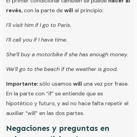
El primer condicional también se puede
hacer al
revés,
con la parte de
will
al principio:
I’ll visit him if I go to Paris.
I’ll call you if I have time.
She’ll buy a motorbike if she has enough money.
We’ll go to the beach if the weather is good.
Importante:
sólo usamos
will
una vez por frase.
En la parte con “if” se entiende que es
hipotético y futuro, y así no hace falta repetir el
auxiliar “will” en las dos partes.
Negaciones y preguntas en