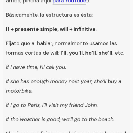
arriba, pincha aquí
para YouTube
.)
Básicamente, la estructura es ésta:
If + presente simple, will + infinitive
.
Fíjate que al hablar, normalmente usamos las
formas cortas de will:
I’ll, you’ll, he’ll, she’ll
, etc.
If I have time, I’ll call you.
If she has enough money next year, she’ll buy a
motorbike.
If I go to Paris, I’ll visit my friend John.
If the weather is good, we’ll go to the beach.