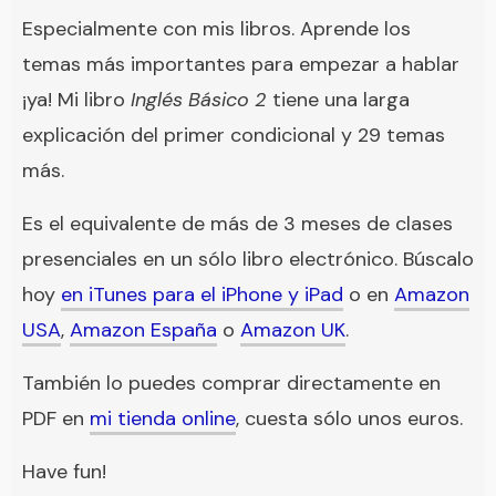
Especialmente con mis libros. Aprende los
temas más importantes para empezar a hablar
¡ya! Mi libro
Inglés Básico 2
tiene una larga
explicación del primer condicional y 29 temas
más.
Es el equivalente de más de 3 meses de clases
presenciales en un sólo libro electrónico. Búscalo
hoy
en iTunes para el iPhone y iPad
o en
Amazon
USA
,
Amazon España
o
Amazon UK
.
También lo puedes comprar directamente en
PDF en
mi tienda online
, cuesta sólo unos euros.
Have fun!