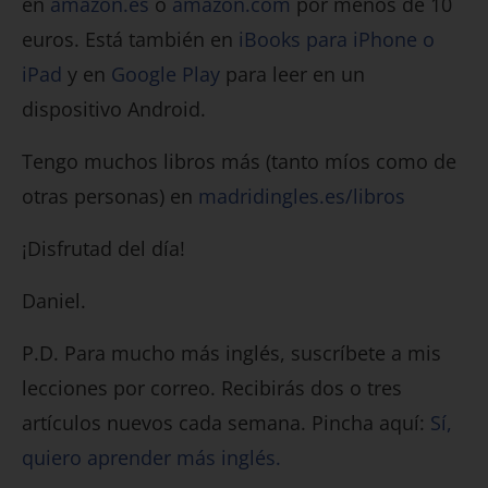
en
amazon.es
o
amazon.com
por menos de 10
euros. Está también en
iBooks para iPhone o
iPad
y en
Google Play
para leer en un
dispositivo Android.
Tengo muchos libros más (tanto míos como de
otras personas) en
madridingles.es/libros
¡Disfrutad del día!
Daniel.
P.D. Para mucho más inglés, suscríbete a mis
lecciones por correo. Recibirás dos o tres
artículos nuevos cada semana. Pincha aquí:
Sí,
quiero aprender más inglés.