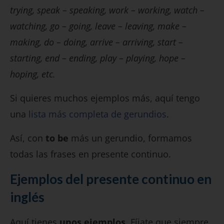
trying, speak – speaking, work – working, watch –
watching, go – going, leave – leaving, make –
making, do – doing, arrive – arriving, start –
starting, end – ending, play – playing, hope –
hoping, etc.
Si quieres muchos ejemplos más, aquí tengo
una
lista más completa de gerundios
.
Así, con
to be
más un gerundio, formamos
todas las frases en presente continuo.
Ejemplos del presente continuo en
inglés
Aquí tienes
unos ejemplos.
Fíjate que siempre