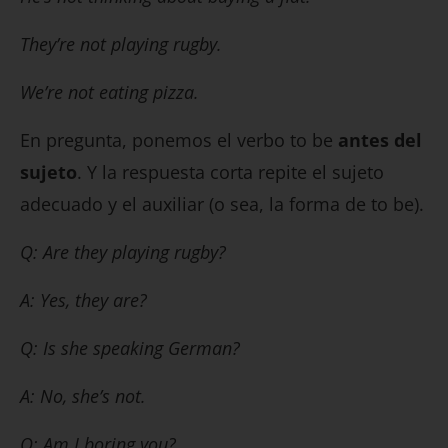
They’re not playing rugby.
We’re not eating pizza.
En pregunta, ponemos el verbo to be
antes del
sujeto
. Y la respuesta corta repite el sujeto
adecuado y el auxiliar (o sea, la forma de to be).
Q: Are they playing rugby?
A: Yes, they are?
Q: Is she speaking German?
A: No, she’s not.
Q: Am I boring you?