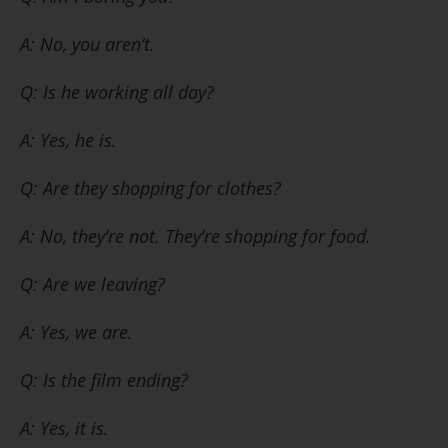
A: No, you aren’t.
Q: Is he working all day?
A: Yes, he is.
Q: Are they shopping for clothes?
A: No, they’re not. They’re shopping for food.
Q: Are we leaving?
A: Yes, we are.
Q: Is the film ending?
A: Yes, it is.