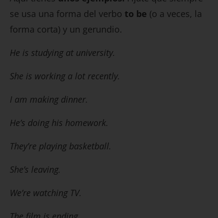
se usa una forma del verbo
to be
(o a veces, la
forma corta) y un gerundio.
He is studying at university.
She is working a lot recently.
I am making dinner.
He’s doing his homework.
They’re playing basketball.
She’s leaving.
We’re watching TV.
The film is ending.