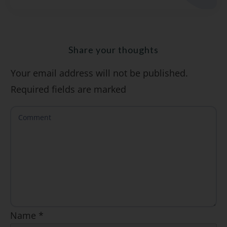
cómo evitarlos)".
Share your thoughts
Your email address will not be published.
SÍ, QUIERO
Required fields are marked
Name
*