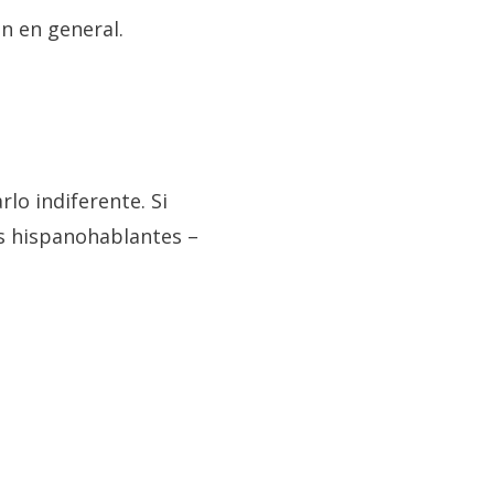
n en general.
lo indiferente. Si
s hispanohablantes –