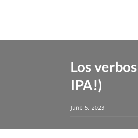
Los verbos 
IPA!)
June 5, 2023