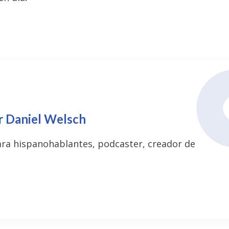
r
Daniel Welsch
ara hispanohablantes, podcaster, creador de