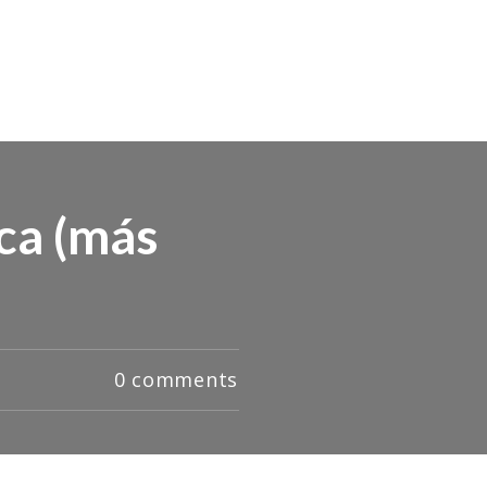
ica (más
0
comments