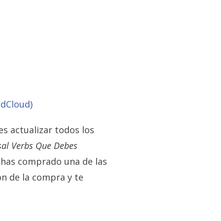
ndCloud)
s actualizar todos los
sal Verbs Que Debes
Si has comprado una de las
n de la compra y te