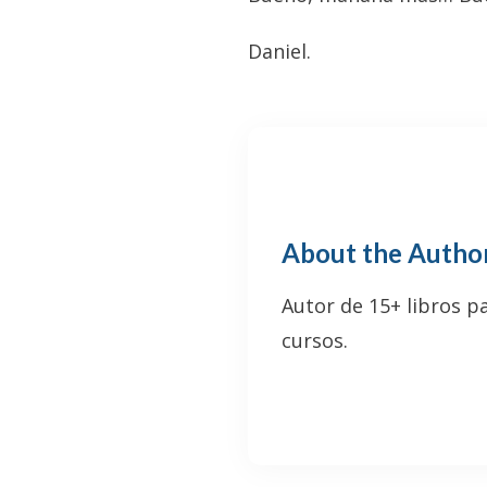
Daniel.
About the Autho
Autor de 15+ libros p
cursos.