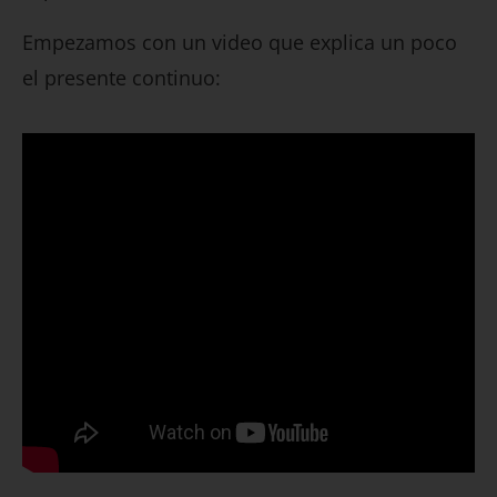
Empezamos con un video que explica un poco
el presente continuo: