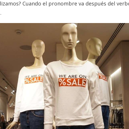
ilizamos? Cuando el pronombre va después del verb
.