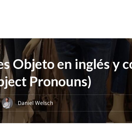
s Objeto en inglés y 
bject Pronouns)
Daniel Welsch