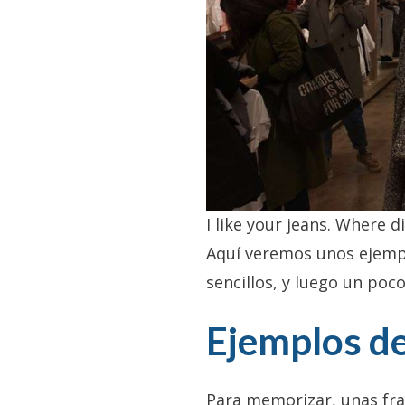
I like your jeans. Where 
Aquí veremos unos ejemp
sencillos, y luego un poc
Ejemplos de
Para memorizar, unas fras