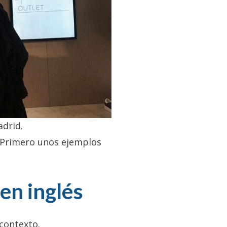
adrid.
 Primero unos ejemplos
en inglés
contexto.