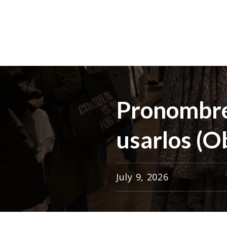
Pronombre
usarlos (O
July 9, 2026