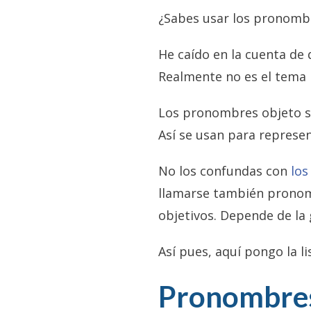
¿Sabes usar los pronombr
He caído en la cuenta de
Realmente no es el tema
Los pronombres objeto so
Así se usan para represen
No los confundas con
los
llamarse también pronom
objetivos. Depende de la 
Así pues, aquí pongo la l
Pronombres