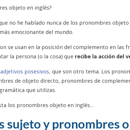
es objeto en inglés?
 que no he hablado nunca de los pronombres objeto
 más emocionante del mundo.
n se usan en la posición del complemento en las fr
tar la persona (o la cosa) que
recibe la acción del v
 adjetivos posesivos
, que son otro tema. Los pron
bres de objeto directo, pronombres de compleme
gramática que utilizas.
ista los pronombres objeto en inglés…
 sujeto y pronombres o