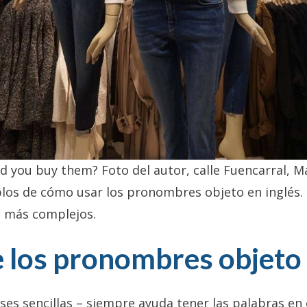
did you buy them? Foto del autor, calle Fuencarral, M
los de cómo usar los pronombres objeto en inglés.
o más complejos.
 los pronombres objeto 
es sencillas – siempre ayuda tener las palabras en 