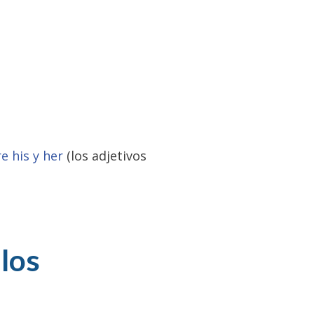
e his y her
(los adjetivos
los