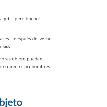
 aquí… ¡pero bueno!
ases – después del verbo.
erbo.
ombres objeto pueden
nto directo, pronombres
bjeto