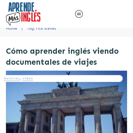
Home
|
Tag: rick steves
Cómo aprender inglés viendo
documentales de viajes
Noticias
,
video