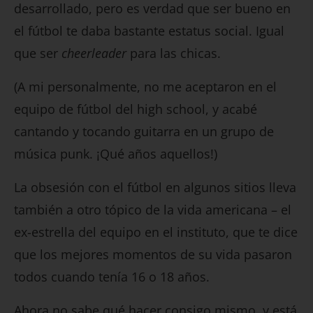
desarrollado, pero es verdad que ser bueno en
el fútbol te daba bastante estatus social. Igual
que ser
cheerleader
para las chicas.
(A mi personalmente, no me aceptaron en el
equipo de fútbol del high school, y acabé
cantando y tocando guitarra en un grupo de
música punk. ¡Qué años aquellos!)
La obsesión con el fútbol en algunos sitios lleva
también a otro tópico de la vida americana – el
ex-estrella del equipo en el instituto, que te dice
que los mejores momentos de su vida pasaron
todos cuando tenía 16 o 18 años.
Ahora no sabe qué hacer consigo mismo, y está