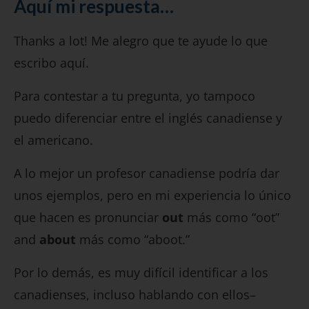
Aquí mi respuesta…
Thanks a lot! Me alegro que te ayude lo que
escribo aquí.
Para contestar a tu pregunta, yo tampoco
puedo diferenciar entre el inglés canadiense y
el americano.
A lo mejor un profesor canadiense podría dar
unos ejemplos, pero en mi experiencia lo único
que hacen es pronunciar
out
más como “oot”
and
about
más como “aboot.”
Por lo demás, es muy difícil identificar a los
canadienses, incluso hablando con ellos–