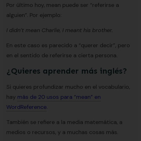
Por último hoy, mean puede ser “referirse a
alguien”. Por ejemplo:
I didn’t mean Charlie, I meant his brother.
En este caso es parecido a “querer decir”, pero
en el sentido de referirse a cierta persona.
¿Quieres aprender más inglés?
Si quieres profundizar mucho en el vocabulario,
hay
más de 20 usos para “mean” en
WordReference
.
También se refiere a la media matemática, a
medios o recursos, y a muchas cosas más.