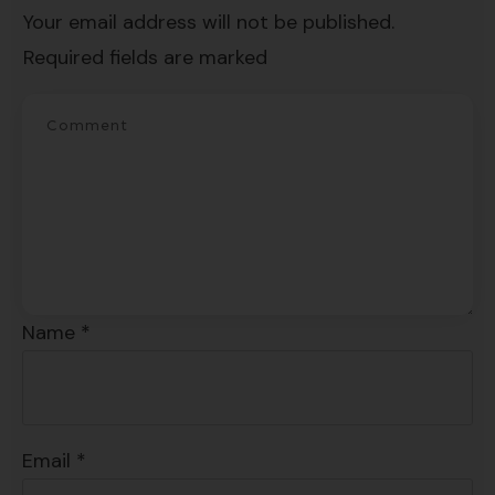
Your email address will not be published.
"7 errores comunes al hablar inglés (y
Required fields are marked
cómo evitarlos)".
SÍ, QUIERO
Name
*
Email
*