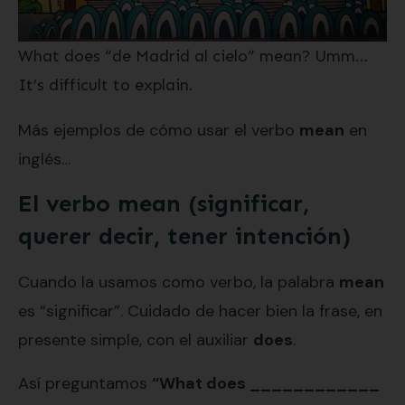
What does “de Madrid al cielo” mean? Umm…
It’s difficult to explain.
Más ejemplos de cómo usar el verbo
mean
en
inglés…
El verbo mean (significar,
querer decir, tener intención)
Cuando la usamos como verbo, la palabra
mean
es “significar”. Cuidado de hacer bien la frase, en
presente simple, con el auxiliar
does
.
Así preguntamos
“What does ____________