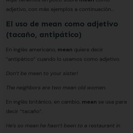
adjetivo, con más ejemplos a continuación…
El uso de mean como adjetivo
(tacaño, antipático)
En inglés americano,
mean
quiere decir
“antipático” cuando lo usamos como adjetivo.
Don’t be mean to your sister!
The neighbors are two mean old women.
En inglés británico, en cambio,
mean
se usa para
decir “tacaño”.
He’s so mean he hasn’t been to a restaurant in