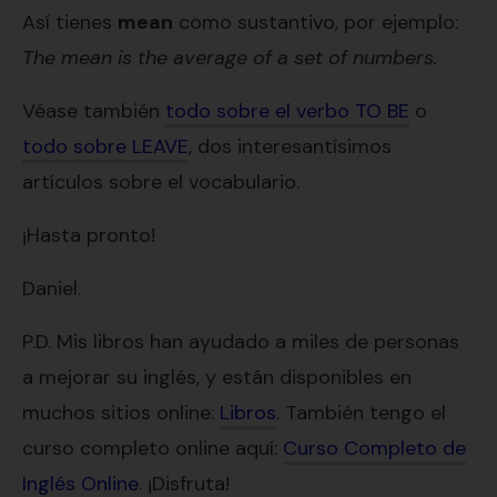
Así tienes
mean
como sustantivo, por ejemplo:
The mean is the average of a set of numbers.
Véase también
todo sobre el verbo TO BE
o
todo sobre LEAVE
, dos interesantísimos
artículos sobre el vocabulario.
¡Hasta pronto!
Daniel.
P.D. Mis libros han ayudado a miles de personas
a mejorar su inglés, y están disponibles en
muchos sitios online:
Libros
. También tengo el
curso completo online aquí:
Curso Completo de
Inglés Online
. ¡Disfruta!