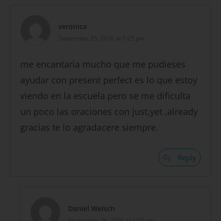
veronica
September 25, 2016 at 7:25 pm
me encantaria mucho que me pudieses
ayudar con present perfect es lo que estoy
viendo en la escuela pero se me dificulta
un poco las oraciones con just,yet ,already
gracias te lo agradacere siempre.
Reply
Daniel Welsch
September 26, 2016 at 1:45 pm