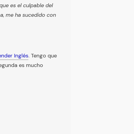
que es el culpable del
nca, me ha sucedido con
ender Inglés
. Tengo que
 segunda es mucho