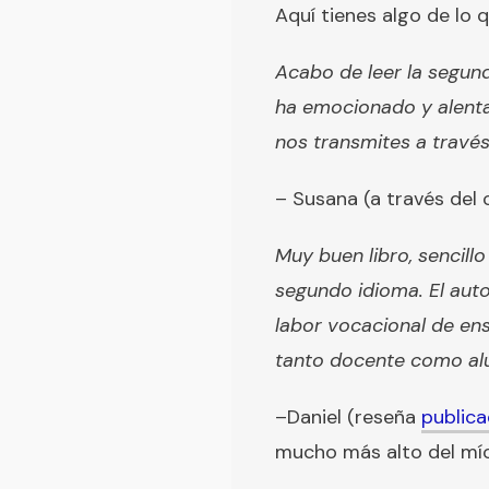
Aquí tienes algo de lo q
Acabo de leer la segund
ha emocionado y alentad
nos transmites a través
– Susana (a través del 
Muy buen libro, sencill
segundo idioma. El auto
labor vocacional de en
tanto docente como al
–Daniel (reseña
public
mucho más alto del mío