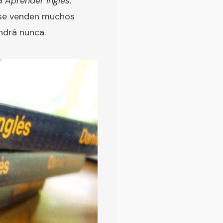
a Aprender Inglés.
a se venden muchos
endrá nunca.