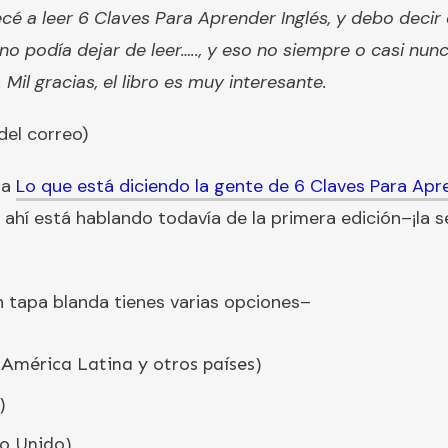
é a leer 6 Claves Para Aprender Inglés, y debo decir 
no podía dejar de leer….., y eso no siempre o casi nu
 Mil gracias, el libro es muy interesante.
del correo)
 a
Lo que está diciendo la gente de 6 Claves Para Apr
e ahí está hablando todavía de la primera edición–¡la
n tapa blanda tienes varias opciones–
América Latina y otros países)
)
o Unido)