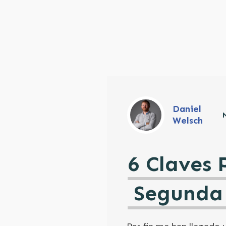
Daniel
Welsch
6 Claves 
Segunda 