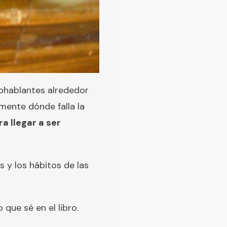
ohablantes alrededor
mente dónde falla la
a llegar a ser
 y los hábitos de las
que sé en el libro.