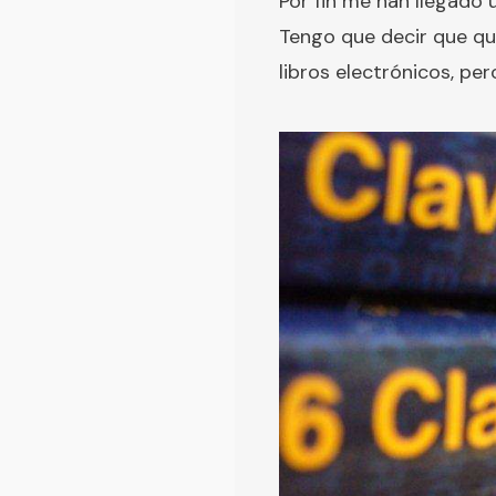
Por fin me han llegado 
Tengo que decir que qu
libros electrónicos, per