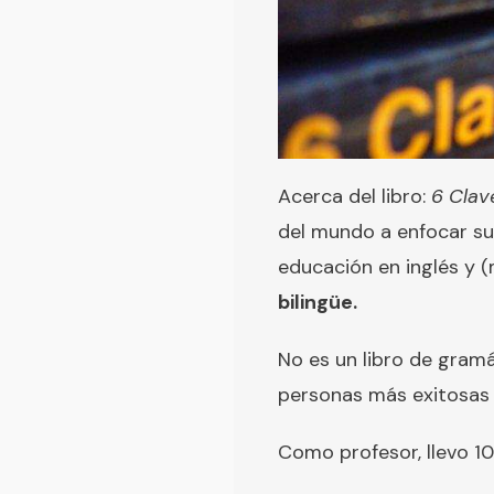
Acerca del libro:
6 Clav
del mundo a enfocar sus
educación en inglés y 
bilingüe.
No es un libro de gramá
personas más exitosas
Como profesor, llevo 10