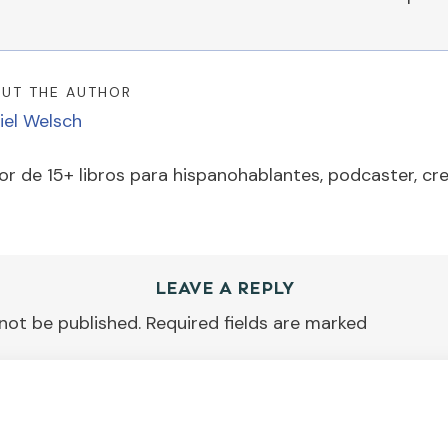
UT THE AUTHOR
iel Welsch
or de 15+ libros para hispanohablantes, podcaster, cr
LEAVE A REPLY
 not be published.
Required fields are marked