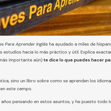
es Para Aprender Inglés
ha ayudado a miles de hispan
 estudios hacia lo más práctico y útil. Explica exacta
(más importante aún)
te dice lo que puedes hacer par
tica, sino un libro sobre como se aprenden los idiomas
 en este campo.
 años pensando en estos asuntos, y he puesto todo lo 