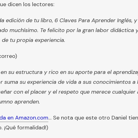
ue dicen los lectores:
a edición de tu libro, 6 Claves Para Aprender Inglés,
o muchísimo. Te felicito por la gran labor didáctica 
 de tu propia experiencia.
correo)
o en su estructura y rico en su aporte para el aprendiz
r suma su experiencia de vida a sus conocimientos a l
señar con el placer y el respeto que merece cualquier
umno aprenden.
ada en Amazon.com
… Se nota que este otro Daniel tien
. ¡Qué formalidad!)