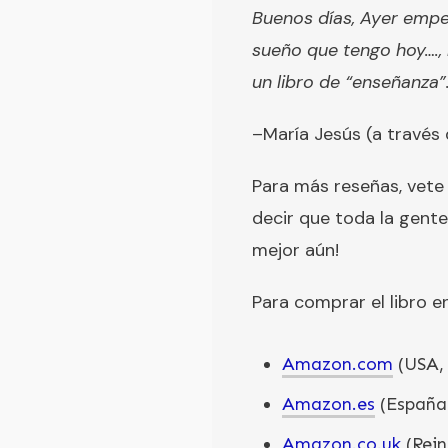
Buenos días, Ayer empec
sueño que tengo hoy…., 
un libro de “enseñanza”.
–María Jesús (a través 
Para más reseñas, vete
decir que toda la gent
mejor aún!
Para comprar el libro e
Amazon.com
(USA, 
Amazon.es
(España
Amazon.co.uk
(Rein