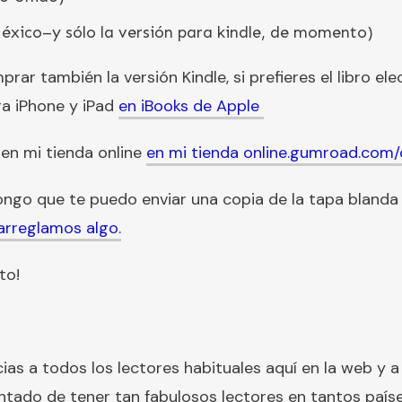
éxico–y sólo la versión para kindle, de momento)
r también la versión Kindle, si prefieres el libro ele
ra iPhone y iPad
en iBooks de Apple
 en mi tienda online
en mi tienda online.
gumroad.com/d
pongo que te puedo enviar una copia de la tapa bland
rreglamos algo.
to!
ias a todos los lectores habituales aquí en la web y a
ntado de tener tan fabulosos lectores en tantos paíse