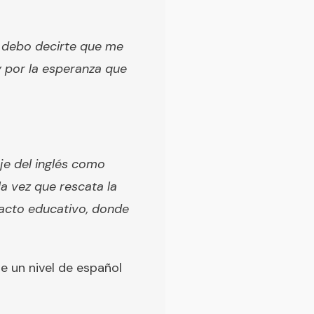
 y debo decirte que me
y por la esperanza que
aje del inglés como
a vez que rescata la
 acto educativo, donde
e un nivel de español