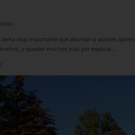
común…
n tema muy importante que abordar si quieres aprende
 muchos, y quedan muchos más por explicar…
!