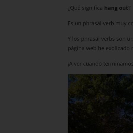
¿Qué significa
hang out
?
Es un phrasal verb muy 
Y los phrasal verbs son u
página web he explicado
¡A ver cuando terminamos