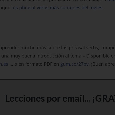
aquí:
los phrasal verbs más comunes del inglés
.
 aprender mucho más sobre los phrasal verbs, compr
 una muy buena introducción al tema – Disponible e
n.es
… o en formato PDF en
gum.co/27pv
. ¡Buen apre
Lecciones por email... ¡GRA