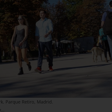
rk. Parque Retiro, Madrid.
y…