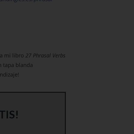
a mi libro
27 Phrasal Verbs
n tapa blanda
ndizaje!
TIS!