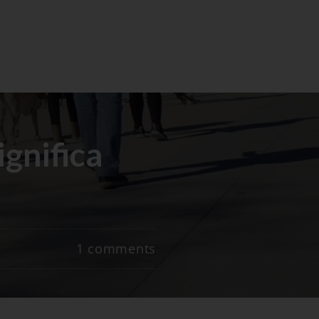
gnifica
1
comments