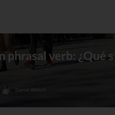
 phrasal verb: ¿Qué si
Daniel Welsch