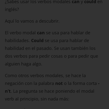
¿Sabes usar los verbos modales
can
y
could
en
inglés?
Aquí lo vamos a descubrir.
El verbo modal
can
se usa para hablar de
habilidades.
Could
se usa para hablar de
habilidad en el pasado. Se usan también los
dos verbos para pedir cosas o para pedir que
alguien haga algo.
Como otros verbos modales, se hace la
negación con la palabra
not
o la forma corta
-
n’t
. La pregunta se hace poniendo el modal
verb al principio, sin nada más: