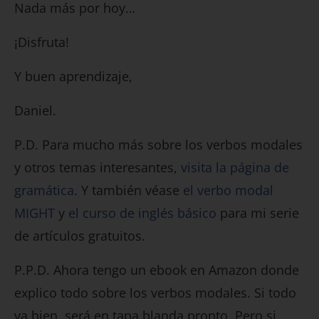
Nada más por hoy…
¡Disfruta!
Y buen aprendizaje,
Daniel.
P.D. Para mucho más sobre los verbos modales
y otros temas interesantes,
visita la página de
gramática
. Y también véase
el verbo modal
MIGHT
y
el curso de inglés básico
para mi serie
de artículos gratuitos.
P.P.D. Ahora tengo un ebook en Amazon donde
explico todo sobre los verbos modales. Si todo
va bien, será en tapa blanda pronto. Pero si