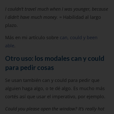
I couldn’t travel much when I was younger, because
I didn’t have much money.
= Habilidad al largo
plazo.
Más en mi artículo sobre
can, could y been
able
.
Otro uso: los modales can y could
para pedir cosas
Se usan también can y could para pedir que
alguien haga algo, o te dé algo. Es mucho más
cortés así que usar el imperativo, por ejemplo.
Could you please open the window? It’s really hot