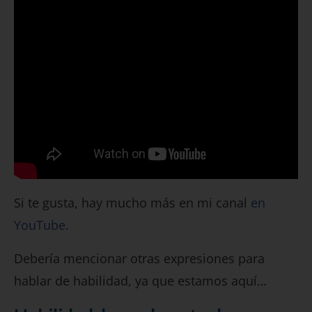
Si te gusta, hay mucho más en mi canal
en
YouTube
.
Debería mencionar otras expresiones para
hablar de habilidad, ya que estamos aquí…