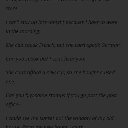
store.
I can’t stay up late tonight because I have to work
in the morning.
She can speak French, but she can’t speak German.
Can you speak up? I can’t hear you!
She can’t afford a new car, so she bought a used
one.
Can you buy some stamps if you go past the post
office?
I could see the sunset out the window of my old
house. From my new house I can’t.