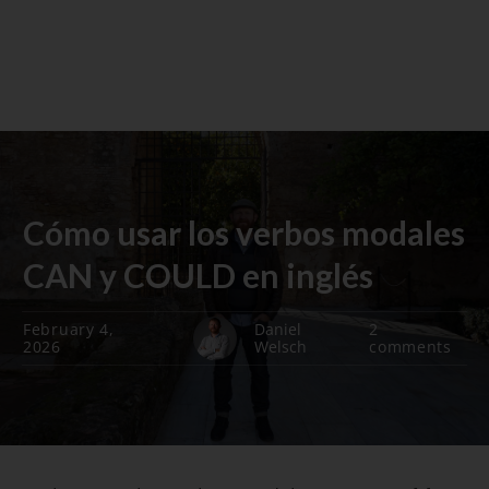
Cómo usar los verbos modales
CAN y COULD en inglés
February 4,
Daniel
2
2026
Welsch
comments