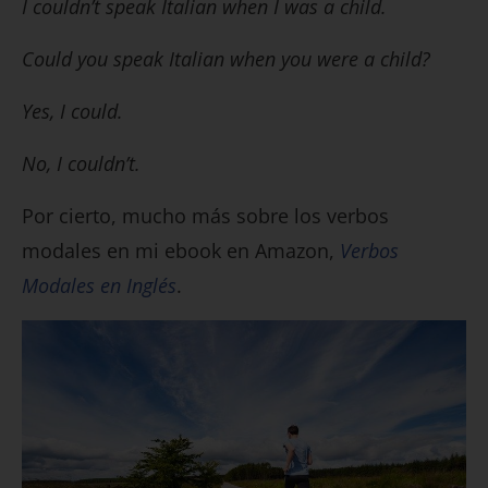
I couldn’t speak Italian when I was a child.
Could you speak Italian when you were a child?
Yes, I could.
No, I couldn’t.
Por cierto, mucho más sobre los verbos
modales en mi ebook en Amazon,
Verbos
Modales en Inglés
.