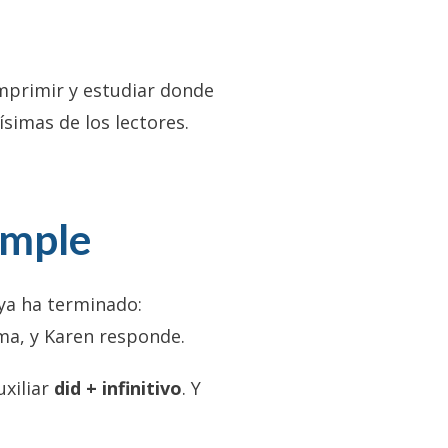
primir y estudiar donde
ísimas de los lectores.
imple
ya ha terminado:
ema, y Karen responde.
uxiliar
did + infinitivo
. Y