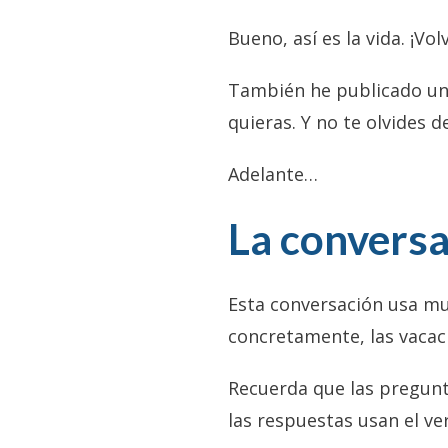
Bueno, así es la vida. ¡Vo
También he publicado u
quieras. Y no te olvides d
Adelante…
La conversa
Esta conversación usa m
concretamente, las vacaci
Recuerda que las pregun
las respuestas usan el v