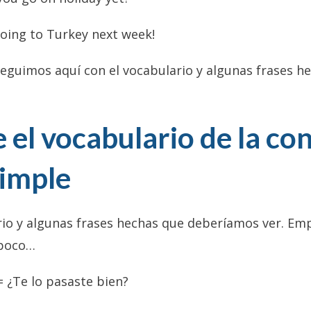
 going to Turkey next week!
Seguimos aquí con el vocabulario y algunas frases h
 el vocabulario de la co
simple
io y algunas frases hechas que deberíamos ver. Em
 poco…
 ¿Te lo pasaste bien?