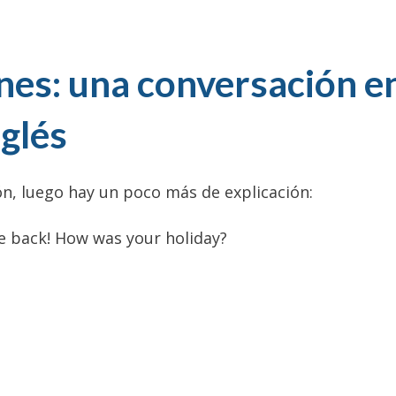
nes: una conversación e
nglés
ón, luego hay un poco más de explicación:
me back! How was your holiday?