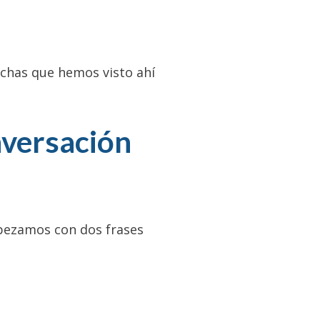
echas que hemos visto ahí
nversación
pezamos con dos frases