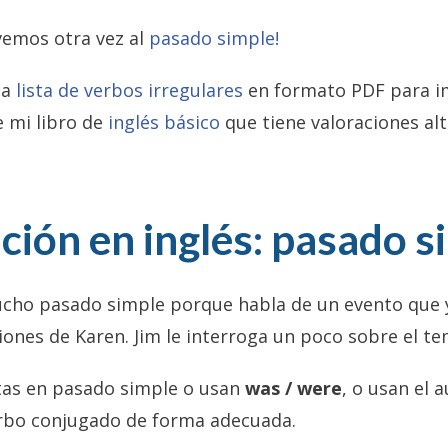
lvemos otra vez al
pasado simple!
na
lista de verbos irregulares
en formato PDF para im
e mi libro de
inglés básico
que tiene valoraciones alt
ción en inglés: pasado s
ucho pasado simple porque habla de un evento que 
ones de Karen. Jim le interroga un poco sobre el t
tas en pasado simple o usan
was / were
, o usan el a
erbo conjugado de forma adecuada.