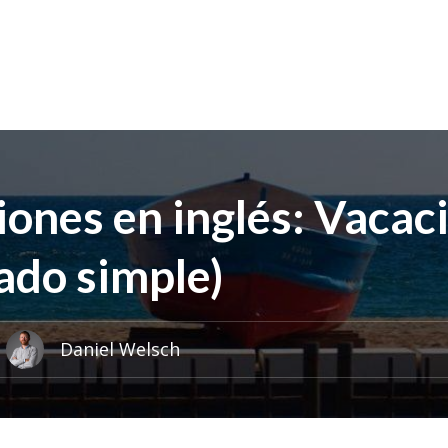
ones en inglés: Vacac
ado simple)
Daniel Welsch