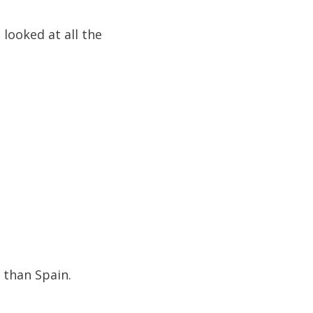
 looked at all the
e than Spain.