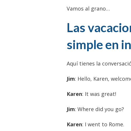
Vamos al grano…
Las vacacio
simple en i
Aquí tienes la conversaci
Jim
: Hello, Karen, welco
Karen
: It was great!
Jim
: Where did you go?
Karen
: I went to Rome.