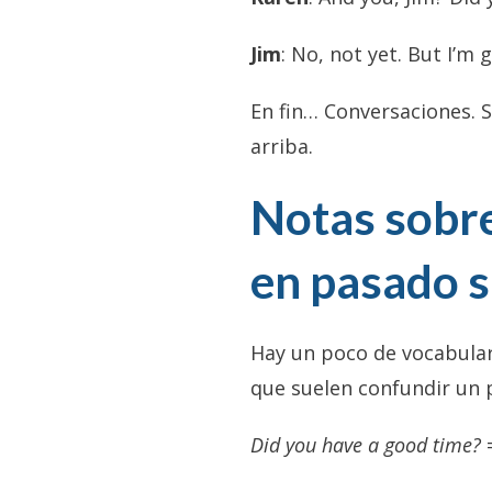
Jim
: No, not yet. But I’m
En fin… Conversaciones. 
arriba.
Notas sobre
en pasado 
Hay un poco de vocabular
que suelen confundir un
Did you have a good time?
=