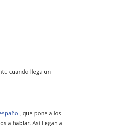
nto cuando llega un
 español
, que pone a los
s a hablar. Así llegan al