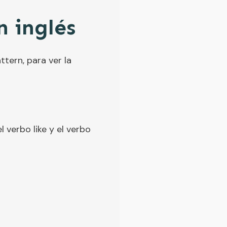
n inglés
ttern, para ver la
 verbo like y el verbo