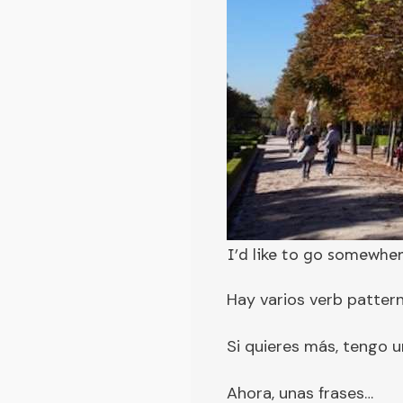
I’d like to go somewher
Hay varios verb pattern
Si quieres más, tengo u
Ahora, unas frases…