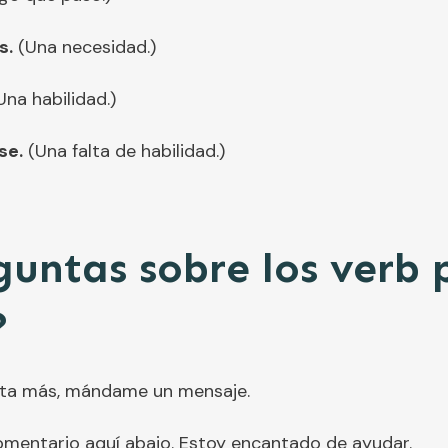
s.
(Una necesidad.)
na habilidad.)
se.
(Una falta de habilidad.)
untas sobre los verb 
?
unta más, mándame un mensaje.
omentario aquí abajo. Estoy encantado de ayudar.