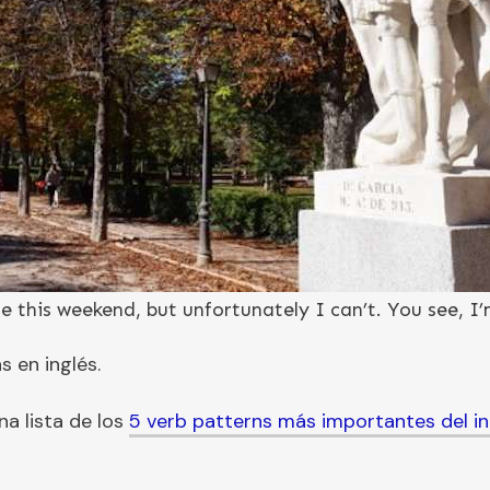
e this weekend, but unfortunately I can’t. You see, I
s en inglés.
na lista de los
5 verb patterns más importantes del in