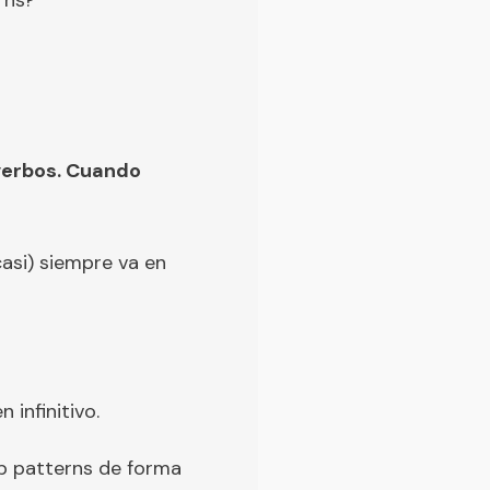
rns?
verbos. Cuando
asi) siempre va en
infinitivo.
rb patterns de forma