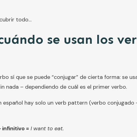
cubrir todo…
uándo se usan los ve
erbo sí que se puede “conjugar” de cierta forma: se us
vo sin nada – dependiendo de cuál es el primer verbo.
 español hay solo un verb pattern (verbo conjugado + i
infinitivo =
I want to eat.