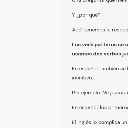
Una pregunta que me ll
Y ¿por qué?
Aquí tenemos la respue
Los verb patterns se
usamos dos verbos jun
En español también se 
infinitivo.
Por ejemplo:
No puedo c
En español, los primero
El inglés lo complica 