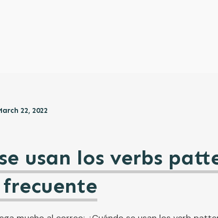
March 22, 2022
e usan los verbs patt
 frecuente