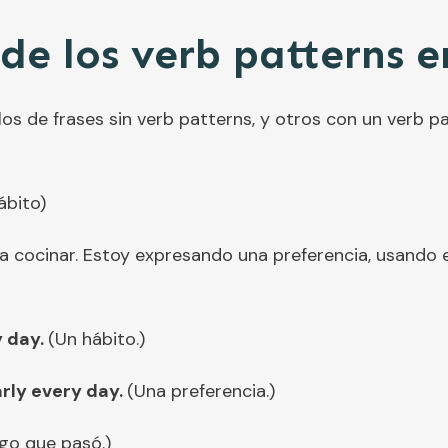
de los verb patterns e
os de frases sin verb patterns, y otros con un verb pa
ábito)
 cocinar. Estoy expresando una preferencia, usando el
y day.
(Un hábito.)
arly every day.
(Una preferencia.)
go que pasó.)