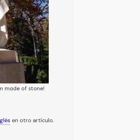
’m made of stone!
glés
en otro artículo.