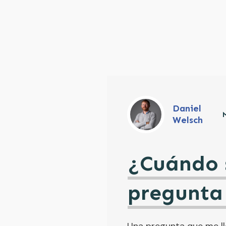
Daniel
Welsch
¿Cuándo s
pregunta