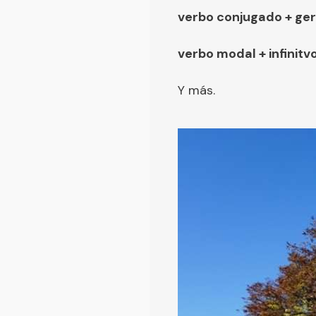
verbo conjugado + ge
verbo modal + infinitvo
Y más.