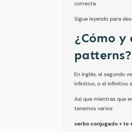
correcta.
Sigue leyendo para des
¿Cómo y c
patterns?
En inglés, el segundo v
infinitivo, o el infiniti
Así que mientras que en
tenemos varios:
verbo conjugado + to + 