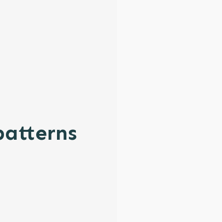
patterns