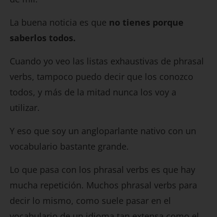
La buena noticia es que
no tienes porque
saberlos todos.
Cuando yo veo las listas exhaustivas de phrasal
verbs, tampoco puedo decir que los conozco
todos, y más de la mitad nunca los voy a
utilizar.
Y eso que soy un angloparlante nativo con un
vocabulario bastante grande.
Lo que pasa con los phrasal verbs es que hay
mucha repetición. Muchos phrasal verbs para
decir lo mismo, como suele pasar en el
vocabulario de un idioma tan extensa como el