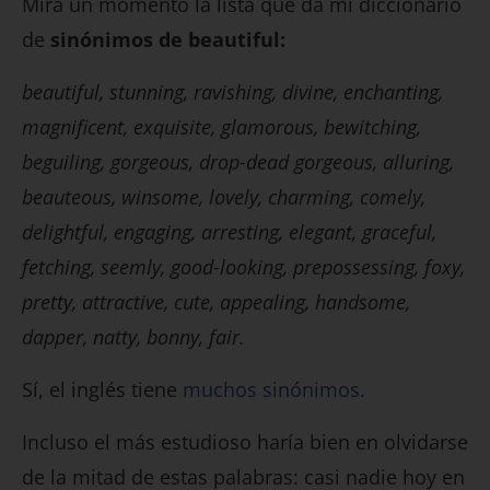
Mira un momento la lista que da mi diccionario
de
sinónimos de beautiful:
beautiful, stunning, ravishing, divine, enchanting,
magnificent, exquisite, glamorous, bewitching,
beguiling, gorgeous, drop-dead gorgeous, alluring,
beauteous, winsome, lovely, charming, comely,
delightful, engaging, arresting, elegant, graceful,
fetching, seemly, good-looking, prepossessing, foxy,
pretty, attractive, cute, appealing, handsome,
dapper, natty, bonny, fair.
Sí, el inglés tiene
muchos sinónimos.
Incluso el más estudioso haría bien en olvidarse
de la mitad de estas palabras: casi nadie hoy en