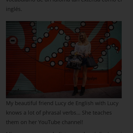
inglés.
My beautiful friend Lucy de English with Lucy
knows a lot of phrasal verbs… She teaches
them on her YouTube channel!