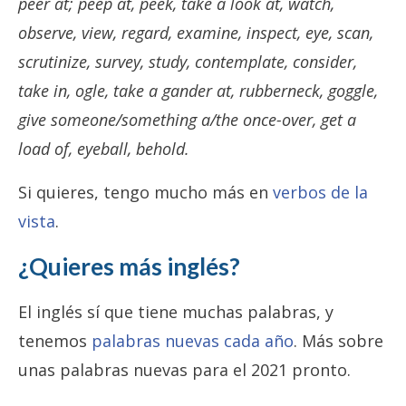
peer at; peep at, peek, take a look at, watch,
observe, view, regard, examine, inspect, eye, scan,
scrutinize, survey, study, contemplate, consider,
take in, ogle, take a gander at, rubberneck, goggle,
give someone/something a/the once-over, get a
load of, eyeball, behold.
Si quieres, tengo mucho más en
verbos de la
vista
.
¿Quieres más inglés?
El inglés sí que tiene muchas palabras, y
tenemos
palabras nuevas cada año
. Más sobre
unas palabras nuevas para el 2021 pronto.