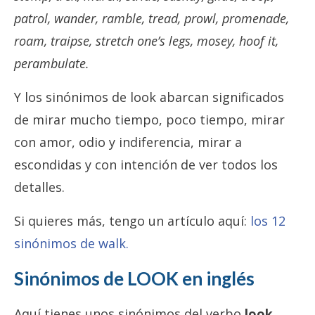
patrol, wander, ramble, tread, prowl, promenade,
roam, traipse, stretch one’s legs, mosey, hoof it,
perambulate.
Y los sinónimos de look abarcan significados
de mirar mucho tiempo, poco tiempo, mirar
con amor, odio y indiferencia, mirar a
escondidas y con intención de ver todos los
detalles.
Si quieres más, tengo un artículo aquí:
los 12
sinónimos de walk.
Sinónimos de LOOK
en inglés
Aquí tienes unos sinónimos del verbo
look