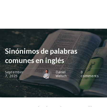
Sinónimos de palabras
comunes en inglés
September
Daniel
0
7, 2025
Welsch
comments