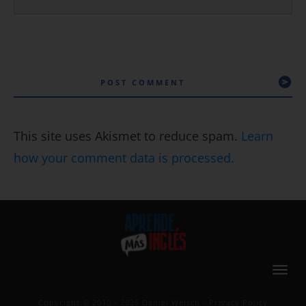
POST COMMENT
This site uses Akismet to reduce spam.
Learn
how your comment data is processed.
Copyright © 2010 - 2026
Daniel Welsch
-
Privacy Policy