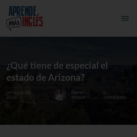
¿Qué tiene de especial el
estado de Arizona?
January 28,
Daniel
0
2024
Welsch
comments