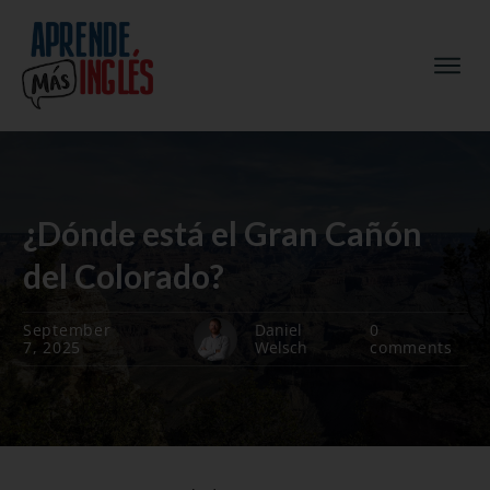
¿Dónde está el Gran Cañón
del Colorado?
September
Daniel
0
7, 2025
Welsch
comments