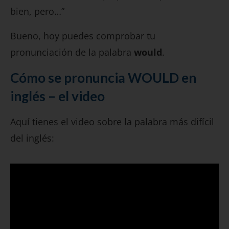
bien, pero…”
Bueno, hoy puedes comprobar tu
pronunciación de la palabra
would
.
Cómo se pronuncia WOULD en
inglés – el video
Aquí tienes el video sobre la palabra más difícil
del inglés: