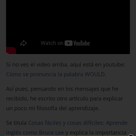
Si no ves el video arriba, aquí está en youtube:
Cómo se pronuncia la palabra WOULD
.
Así pues, pensando en los mensajes que he
recibido, he escrito otro artículo para explicar
un poco mi filosofía del aprendizaje.
Se titula
Cosas fáciles y cosas difíciles: Aprende
inglés como Bruce Lee
y explica la importancia