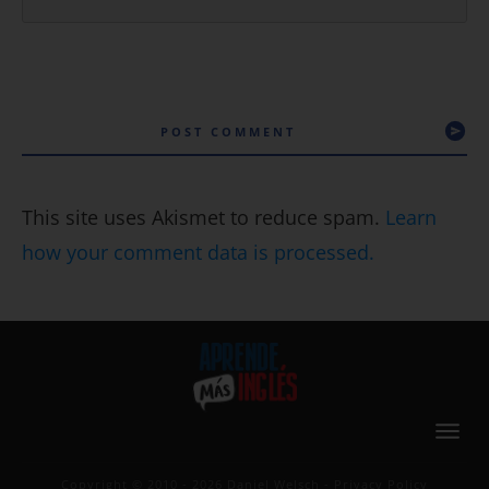
POST COMMENT
This site uses Akismet to reduce spam.
Learn
how your comment data is processed.
Copyright © 2010 - 2026
Daniel Welsch
-
Privacy Policy