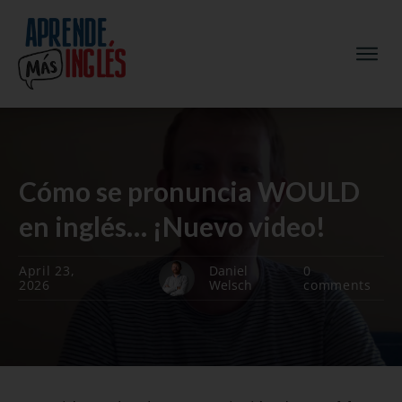
Cómo se pronuncia WOULD
en inglés… ¡Nuevo video!
April 23,
Daniel
0
2026
Welsch
comments