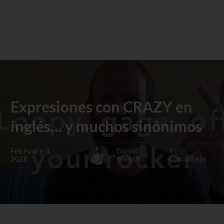
Expresiones con CRAZY en
inglés… y muchos sinónimos
February 4,
Daniel
1
2026
Welsch
comments