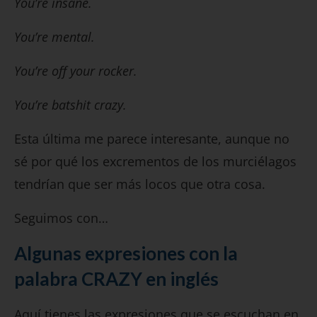
You’re insane.
You’re mental.
You’re off your rocker.
You’re batshit crazy.
Esta última me parece interesante, aunque no
sé por qué los excrementos de los murciélagos
tendrían que ser más locos que otra cosa.
Seguimos con…
Algunas expresiones con la
palabra CRAZY en inglés
Aquí tienes las expresiones que se escuchan en