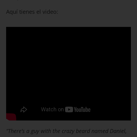
Aquí tienes el video:
“There’s a guy with the crazy beard named Daniel,