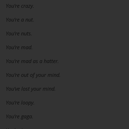
You’re crazy.
You’re a nut.
You’re nuts.
You’re mad.
You’re mad as a hatter.
You’re out of your mind.
You’ve lost your mind.
You’re loopy.
You’re gaga.