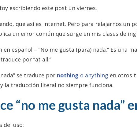
stoy escribiendo este post un viernes.
endo, que así es Internet. Pero para relajarnos un 
lica un error común que surge en mis clases de ingl
n en español – “No me gusta (para) nada.” Es una ma
traduce por “at all.”
“nada” se traduce por
nothing
o
anything
en otros t
, y la traducción literal no siempre funciona.
ce “no me gusta nada” en
 del uso: