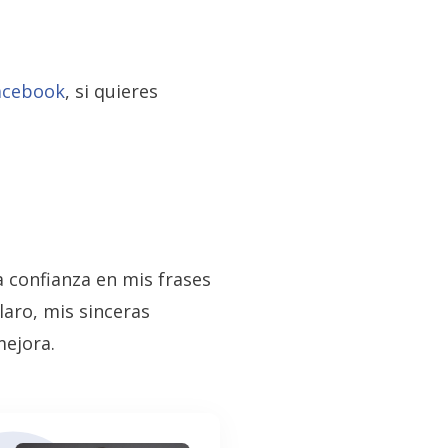
acebook
, si quieres
 confianza en mis frases
laro, mis sinceras
ejora.