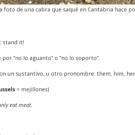
a foto de una cabra que saqué en Cantabria hace po
t stand it!
 por “no lo aguanto” o “no lo soporto”.
n un sustantivo, u otro pronombre: them, him, her
ssels
= mejillones)
 only eat meat.