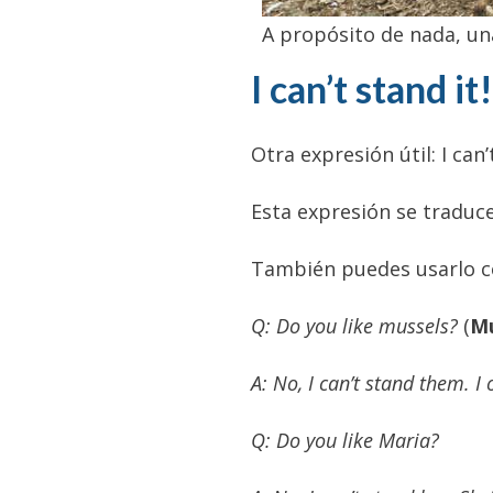
A propósito de nada, un
I can’t stand it!
Otra expresión útil: I can’
Esta expresión se traduce
También puedes usarlo co
Q: Do you like mussels?
(
Mu
A: No, I can’t stand them. I
Q: Do you like Maria?