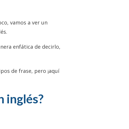
poco, vamos a ver un
és.
nera enfática de decirlo,
ipos de frase, pero ¡aquí
 inglés?