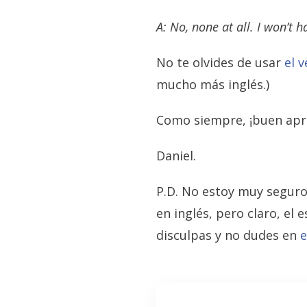
A: No, none at all. I won’t h
No te olvides de usar
el 
mucho más inglés.)
Como siempre, ¡buen apr
Daniel.
P.D. No estoy muy seguro
en inglés, pero claro, el 
disculpas y no dudes en
e