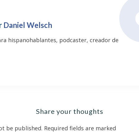
r
Daniel Welsch
ara hispanohablantes, podcaster, creador de
Share your thoughts
ot be published.
Required fields are marked