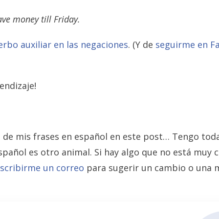
ave money till Friday.
verbo auxiliar en las negaciones
. (Y de
seguirme en F
endizaje!
 de mis frases en español en este post… Tengo toda
español es otro animal. Si hay algo que no está muy c
scribirme un correo
para sugerir un cambio o una m