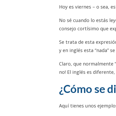
Hoy es viernes – o sea, e
No sé cuando lo estás ley
consejo cortísimo que exp
Se trata de esta expresió
y en inglés esta “nada” se 
Claro, que normalmente 
no! El inglés es diferente
¿Cómo se di
Aquí tienes unos ejemplos