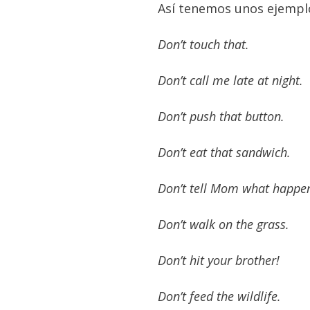
Así tenemos unos ejemplo
Don’t touch that.
Don’t call me late at night.
Don’t push that button.
Don’t eat that sandwich.
Don’t tell Mom what happe
Don’t walk on the grass.
Don’t hit your brother!
Don’t feed the wildlife.