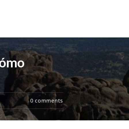
 cómo
0
comments