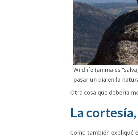
Wildlife (animales “salv
pasar un día en la natur
Otra cosa que debería m
La cortesía
Como también expliqué en