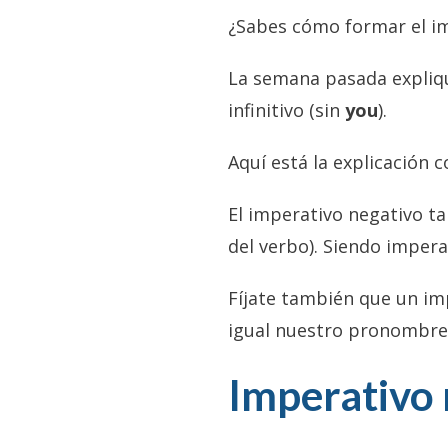
¿Sabes cómo formar el im
La semana pasada expliqu
infinitivo (sin
you
).
Aquí está la explicación 
El imperativo negativo t
del verbo). Siendo imper
Fíjate también que un im
igual nuestro pronombr
Imperativo 