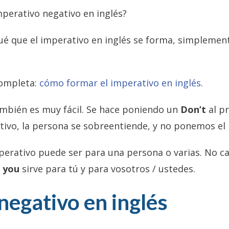
perativo negativo en inglés?
é que el imperativo en inglés se forma, simplement
completa:
cómo formar el imperativo en inglés
.
ambién es muy fácil. Se hace poniendo un
Don’t
al p
ativo, la persona se sobreentiende, y no ponemos e
perativo puede ser para una persona o varias. No 
e
you
sirve para tú y para vosotros / ustedes.
negativo en inglés