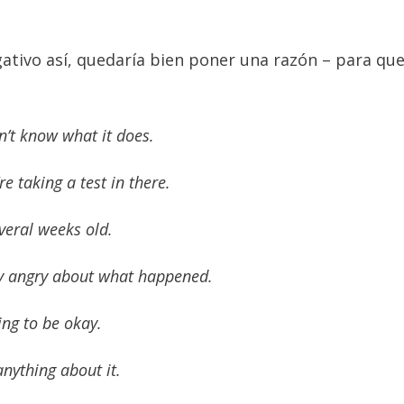
ativo así, quedaría bien poner una razón – para que
n’t know what it does.
e taking a test in there.
everal weeks old.
lly angry about what happened.
ing to be okay.
anything about it.