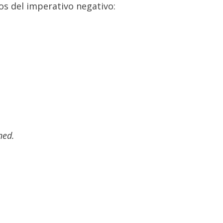
s del imperativo negativo:
ned.