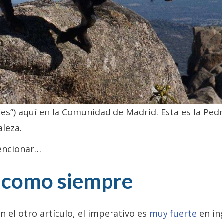
ajes”) aquí en la Comunidad de Madrid. Esta es la Ped
aleza.
encionar…
, como siempre
 el otro artículo, el imperativo es
muy fuerte
en in