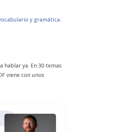
vocabulario y gramática.
a hablar ya. En 30 temas
PDF viene con unos