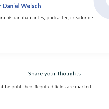
r
Daniel Welsch
ara hispanohablantes, podcaster, creador de
Share your thoughts
ot be published.
Required fields are marked