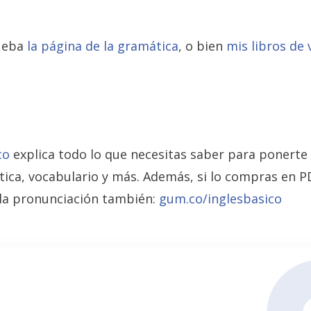
rueba
la página de la gramática
, o bien
mis libros de 
co
explica todo lo que necesitas saber para ponerte 
tica, vocabulario y más. Además, si lo compras en 
r la pronunciación también:
gum.co/inglesbasico