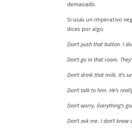
demasiado.
Si usas un imperativo neg
dices por algo.
Don’t push that button. I do
Don’t go in that room. They’r
Don’t drink that milk. It’s s
Don’t talk to him. He’s rea
Don’t worry. Everything’s go
Don’t ask me. I don’t know 