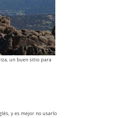
riza, un buen sitio para
glés, y es mejor no usarlo