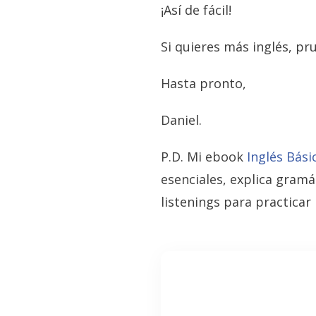
¡Así de fácil!
Si quieres más inglés, p
Hasta pronto,
Daniel.
P.D. Mi ebook
Inglés Bási
esenciales, explica gramá
listenings para practica