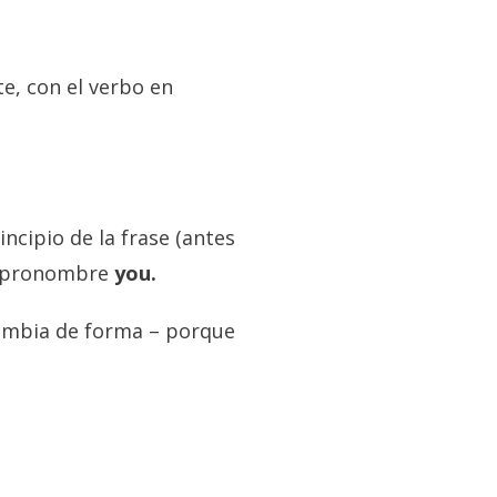
e, con el verbo en
rincipio de la frase (antes
l pronombre
you.
cambia de forma – porque