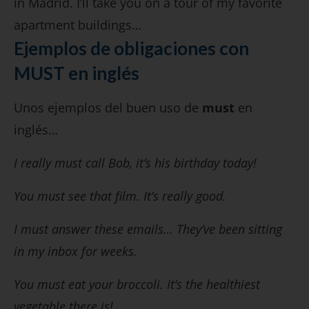
in Madrid. I’ll take you on a tour of my favorite
apartment buildings…
Ejemplos de obligaciones con
MUST en inglés
Unos ejemplos del buen uso de
must
en
inglés…
I really must call Bob, it’s his birthday today!
You must see that film. It’s really good.
I must answer these emails… They’ve been sitting
in my inbox for weeks.
You must eat your broccoli. It’s the healthiest
vegetable there is!