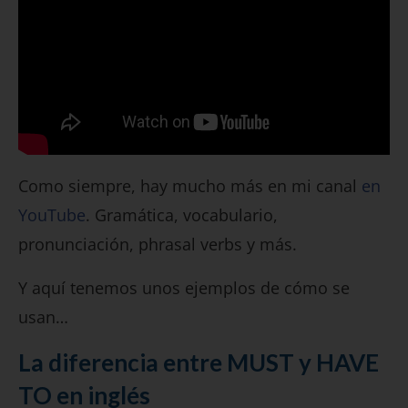
Como siempre, hay mucho más en mi canal
en
YouTube
. Gramática, vocabulario,
pronunciación, phrasal verbs y más.
Y aquí tenemos unos ejemplos de cómo se
usan…
La diferencia entre MUST y HAVE
TO en inglés