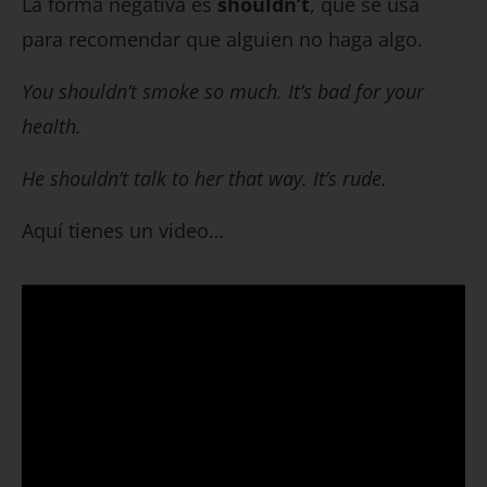
La forma negativa es
shouldn’t
, que se usa
para recomendar que alguien no haga algo.
You shouldn’t smoke so much. It’s bad for your
health.
He shouldn’t talk to her that way. It’s rude.
Aquí tienes un video…