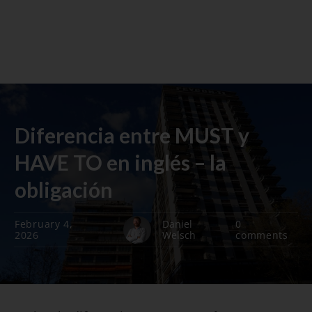
Diferencia entre MUST y
HAVE TO en inglés – la
obligación
February 4,
Daniel
0
2026
Welsch
comments