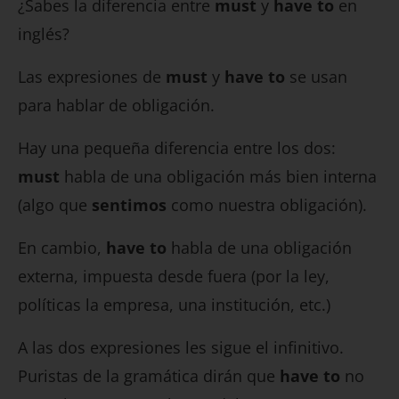
¿Sabes la diferencia entre
must
y
have to
en
inglés?
Las expresiones de
must
y
have to
se usan
para hablar de obligación.
Hay una pequeña diferencia entre los dos:
must
habla de una obligación más bien interna
(algo que
sentimos
como nuestra obligación).
En cambio,
have to
habla de una obligación
externa, impuesta desde fuera (por la ley,
políticas la empresa, una institución, etc.)
A las dos expresiones les sigue el infinitivo.
Puristas de la gramática dirán que
have to
no