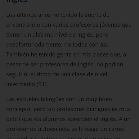
Los últimos años he tenido la suerte de
encontrarme con varios profesores jóvenes que
tienen un altísimo nivel de inglés, pero
desafortunadamente, no todos son así.
También he tenido gente en mis clases que, a
pesar de ser profesores de inglés, no podían
seguir ni el ritmo de una clase de nivel
intermedio (B1).
Las escuelas bilingües son un muy buen
concepto, pero sin profesores bilingües es muy
difícil que los alumnos aprenden el inglés. A un
profesor de autoescuela se le exige un carnet
de conducir. Entonces, por qué no exigir un