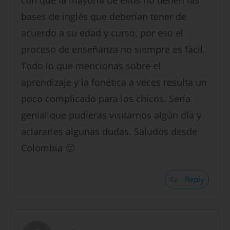
con que la mayoría de ellos no tienen las
bases de inglés que deberían tener de
acuerdo a su edad y curso, por eso el
proceso de enseñanza no siempre es fácil.
Todo lo que mencionas sobre el
aprendizaje y la fonética a veces resulta un
poco complicado para los chicos. Sería
genial que pudieras visitarnos algún día y
aclararles algunas dudas. Saludos desde
Colombia 🙂
Reply