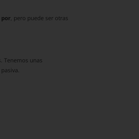
l
por
, pero puede ser otras
s. Tenemos unas
 pasiva.