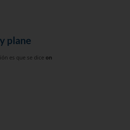
by plane
ión es que se dice
on