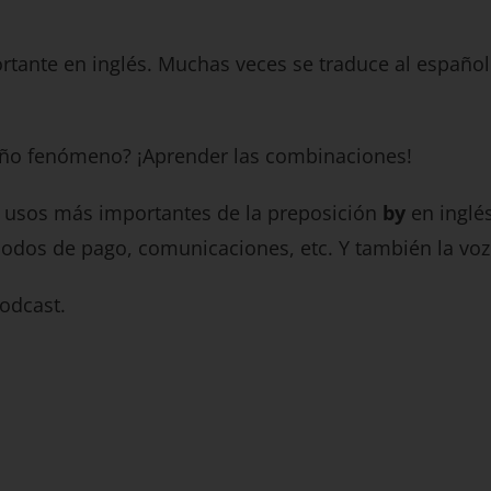
rtante en inglés. Muchas veces se traduce al españo
año fenómeno? ¡Aprender las combinaciones!
 usos más importantes de la preposición
by
en inglé
modos de pago, comunicaciones, etc. Y también la voz
odcast.