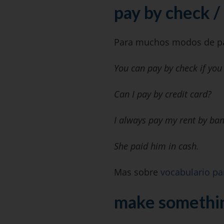
pay by check /
Para muchos modos de pa
You can pay by check if you
Can I pay by credit card?
I always pay my rent by ban
She paid him in cash.
Mas sobre
vocabulario pa
make somethin