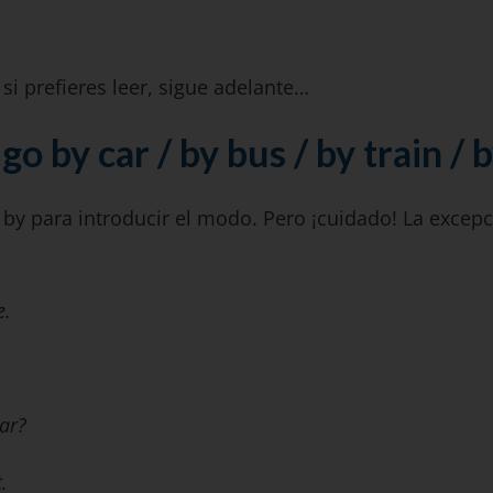
si prefieres leer, sigue adelante…
go by car / by bus / by train / 
y para introducir el modo. Pero ¡cuidado! La excepc
e.
.
ar?
.