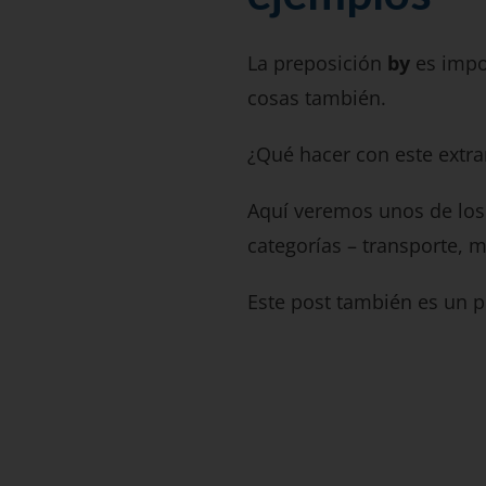
La preposición
by
es impo
cosas también.
¿Qué hacer con este extr
Aquí veremos unos de los
categorías – transporte, 
Este post también es un p