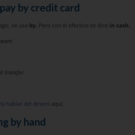
 pay by credit card
go, se usa
by.
Pero con el efectivo se dice
in cash.
 want.
k transfer.
ra hablar del dinero
aquí.
g by hand