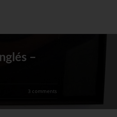
nglés –
3
comments