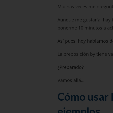
Muchas veces me preguntan
Aunque me gustaría, hay 
ponerme 10 minutos a acl
Así pues, hoy hablamos d
La preposición by tiene v
¿Preparado?
Vamos allá…
Cómo usar l
ejemplos