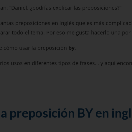
: “Daniel, ¿podrías explicar las preposiciones?”
tantas preposiciones en inglés que es más complic
arar todo el tema. Por eso me gusta hacerlo una por
e cómo usar la preposición
by
.
arios usos en diferentes tipos de frases… y aquí enco
a preposición BY en ingl