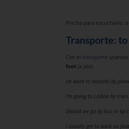
Pincha para escucharlo, o 
Transporte: to 
Con el
transporte
usamos b
foot
(a pie).
He went to Helsinki by plan
I’m going to Lisbon by train
Should we go by bus or by c
I usually get to work on foot