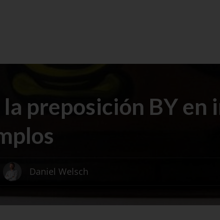
la preposición BY en i
emplos
Daniel Welsch