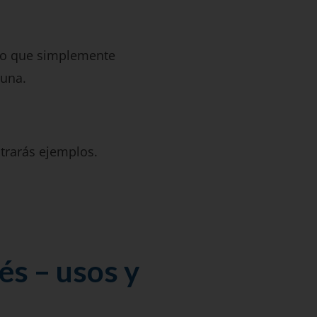
ado que simplemente
 una.
ntrarás ejemplos.
és – usos y