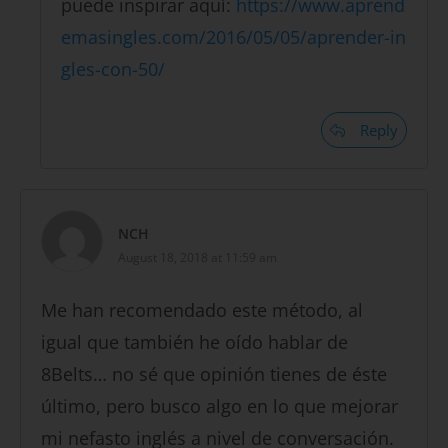
puede inspirar aquí:
https://www.aprend
emasingles.com/2016/05/05/aprender-in
gles-con-50/
Reply
NCH
August 18, 2018 at 11:59 am
Me han recomendado este método, al
igual que también he oído hablar de
8Belts… no sé que opinión tienes de éste
último, pero busco algo en lo que mejorar
mi nefasto inglés a nivel de conversación.