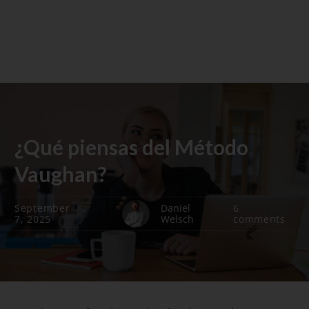
¿Qué piensas del Método
Vaughan?
September
Daniel
6
7, 2025
Welsch
comments