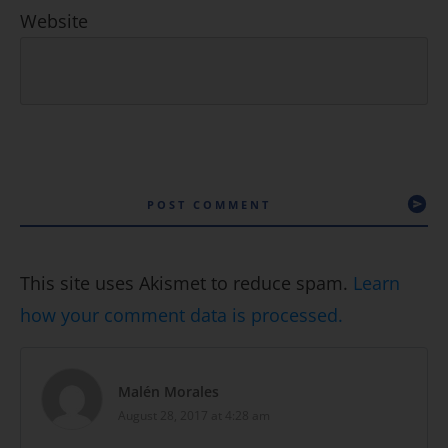
Website
POST COMMENT
This site uses Akismet to reduce spam.
Learn
how your comment data is processed.
Malén Morales
August 28, 2017 at 4:28 am