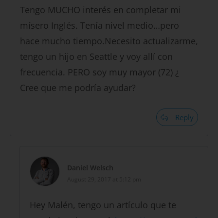
Tengo MUCHO interés en completar mi
mísero Inglés. Tenía nivel medio…pero
hace mucho tiempo.Necesito actualizarme,
tengo un hijo en Seattle y voy allí con
frecuencia. PERO soy muy mayor (72) ¿
Cree que me podría ayudar?
Reply
Daniel Welsch
August 29, 2017 at 5:12 pm
Hey Malén, tengo un artículo que te