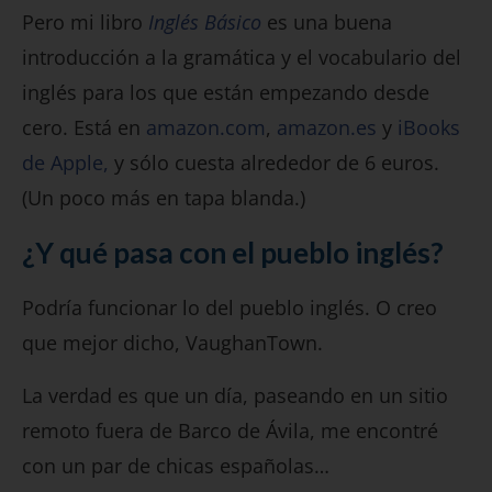
Pero mi libro
Inglés Básico
es una buena
introducción a la gramática y el vocabulario del
inglés para los que están empezando desde
cero. Está en
amazon.com
,
amazon.es
y
iBooks
de Apple,
y sólo cuesta alrededor de 6 euros.
(Un poco más en tapa blanda.)
¿Y qué pasa con el pueblo inglés?
Podría funcionar lo del pueblo inglés. O creo
que mejor dicho, VaughanTown.
La verdad es que un día, paseando en un sitio
remoto fuera de Barco de Ávila, me encontré
con un par de chicas españolas…