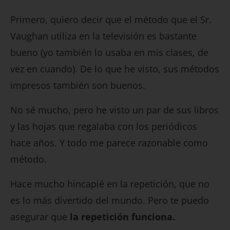
Primero, quiero decir que el método que el Sr.
Vaughan utiliza en la televisión es bastante
bueno (yo también lo usaba en mis clases, de
vez en cuando). De lo que he visto, sus métodos
impresos también son buenos.
No sé mucho, pero he visto un par de sus libros
y las hojas que regalaba con los periódicos
hace años. Y todo me parece razonable como
método.
Hace mucho hincapié en la repetición, que no
es lo más divertido del mundo. Pero te puedo
asegurar que
la repetición funciona.