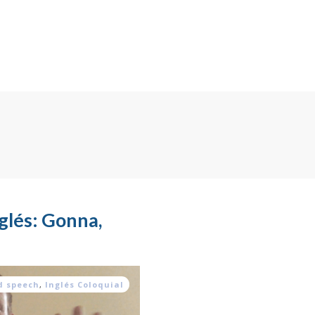
glés: Gonna,
d speech
,
Inglés Coloquial