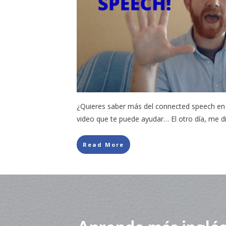
¿Quieres saber más del connected speech en 
video que te puede ayudar… El otro día, me d
Read More