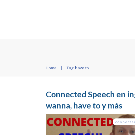
Home
|
Tag: have to
Connected Speech en in
wanna, have to y más
connecte