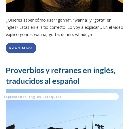
¿Quieres saber cómo usar “gonna”, “wanna” y “gotta” en
inglés? Estás en el sitio correcto. Lo voy a explicar… En el video
explico gonna, wanna, gotta, dunno, whaddya
Read More
Proverbios y refranes en inglés,
traducidos al español
Expresiones
,
Inglés Coloquial