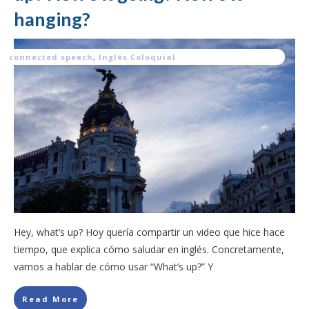
hanging?
connected speech
,
Inglés Coloquial
Hey, what’s up? Hoy quería compartir un video que hice hace
tiempo, que explica cómo saludar en inglés. Concretamente,
vamos a hablar de cómo usar “What’s up?” Y
Read More