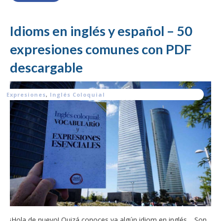
Idioms en inglés y español – 50
expresiones comunes con PDF
descargable
Expresiones
,
Inglés Coloquial
¡Hola de nuevo! Quizá conoces ya algún idiom en inglés… Son