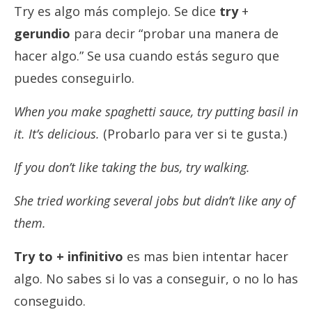
Try es algo más complejo. Se dice
try
+
gerundio
para decir “probar una manera de
hacer algo.” Se usa cuando estás seguro que
puedes conseguirlo.
When you make spaghetti sauce, try putting basil in
it. It’s delicious.
(Probarlo para ver si te gusta.)
If you don’t like taking the bus, try walking.
She tried working several jobs but didn’t like any of
them.
Try to + infinitivo
es mas bien intentar hacer
algo. No sabes si lo vas a conseguir, o no lo has
conseguido.