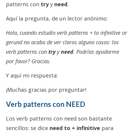
patterns con
try
y
need
.
Aquí la pregunta, de un lector anónimo:
Hola, cuando estudio verb patterns + to infinitive or
gerund no acabo de ver claros alguno casos: los
verb patterns con
try
y
need
. Podrías ayudarme
por favor? Gracias.
Y aquí mi respuesta:
¡Muchas gracias por preguntar!
Verb patterns con NEED
Los verb patterns con need son bastante
sencillos: se dice
need to + infinitive
para