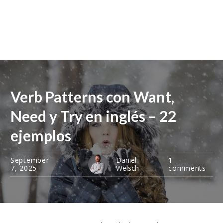
Verb Patterns con Want,
Need y Try en inglés – 22
ejemplos
September
Daniel
1
7, 2025
Welsch
comments