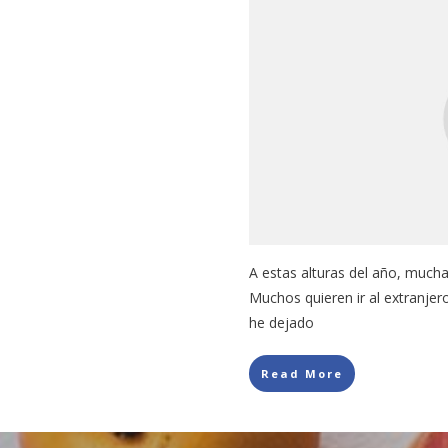
A estas alturas del año, much
Muchos quieren ir al extranjero
he dejado
Read More