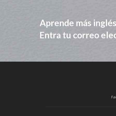
Aprende más inglés
Entra tu correo ele
Fa