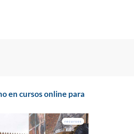
o en cursos online para
recursos