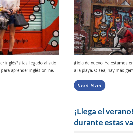
 inglés? ¡Has llegado al sitio
¡Hola de nuevo! Ya estamos en
 para aprender inglés online.
a la playa. O sea, hay más ge
Read More
¡Llega el verano
durante estas v