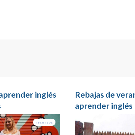
 aprender inglés
Rebajas de veran
s
aprender inglés
recursos