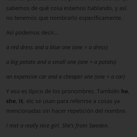
sabemos de qué cosa estamos hablando, y así
no tenemos que nombrarlo específicamente.
Así podemos decir…
a red dress and a blue one (one = a dress
)
a big potato and a small one (one = a potato)
an expensive car and a cheaper one (one = a car)
Y eso es típico de los pronombres. También
he
,
she
,
it
, etc se usan para referirse a cosas ya
mencionadas sin hacer repetición del nombre.
I met a really nice girl. She’s from Sweden.