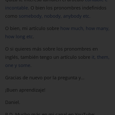
incontable
. O bien los pronombres indefinidos
como
somebody, nobody, anybody etc.
O bien, mi artículo sobre
how much, how many,
how long etc
.
O si quieres más sobre los pronombres en
inglés, también tengo un artículo sobre
it, them,
one y some
.
Gracias de nuevo por la pregunta y…
¡Buen aprendizaje!
Daniel.
P.D. Mucho más en mi canal en YouTube: