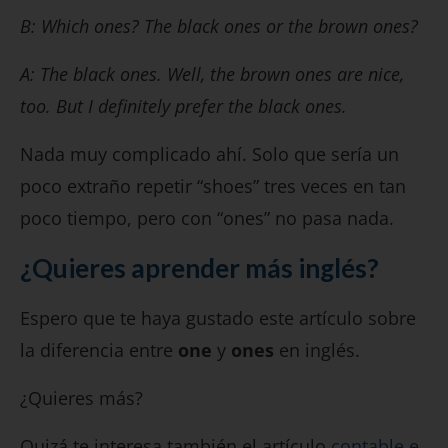
B: Which ones? The black ones or the brown ones?
A: The black ones. Well, the brown ones are nice,
too. But I definitely prefer the black ones.
Nada muy complicado ahí. Solo que sería un
poco extraño repetir “shoes” tres veces en tan
poco tiempo, pero con “ones” no pasa nada.
¿Quieres aprender más inglés?
Espero que te haya gustado este artículo sobre
la diferencia entre
one
y
ones
en inglés.
¿Quieres más?
Quizá te interesa también el artículo
contable e