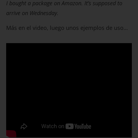
I bought a package on Amazon. It’s supposed to
arrive on Wednesday.
Más en el video, luego unos ejemplos de uso…