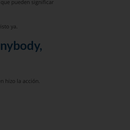
que pueden significar
isto ya.
anybody,
n hizo la acción.