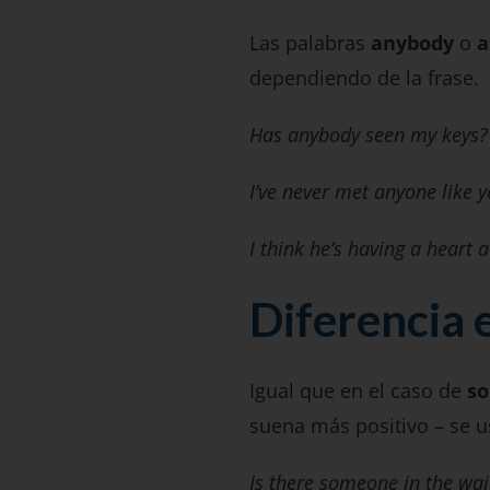
Las palabras
anybody
o
a
dependiendo de la frase.
Has anybody seen my keys
I’ve never met anyone like 
I think he’s having a heart
Diferencia 
Igual que en el caso de
s
suena más positivo – se 
Is there someone in the wa