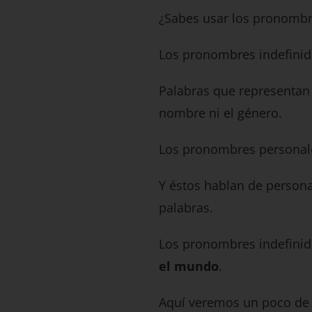
¿Sabes usar los pronombre
Los pronombres indefini
Palabras que representan 
nombre ni el género.
Los pronombres personal
Y éstos hablan de persona
palabras.
Los pronombres indefinid
el mundo
.
Aquí veremos un poco de e