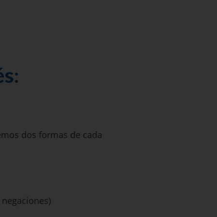
és:
nemos dos formas de cada
y negaciones)