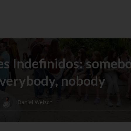
s Indefinidos: somebo
everybody, nobody
Daniel Welsch