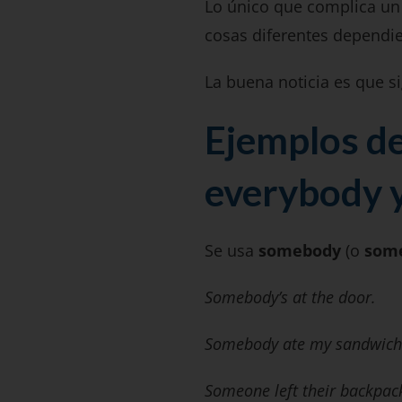
Lo único que complica u
cosas diferentes dependie
La buena noticia es que 
Ejemplos de
everybody 
Se usa
somebody
(o
som
Somebody’s at the door.
Somebody ate my sandwich
Someone left their backpack