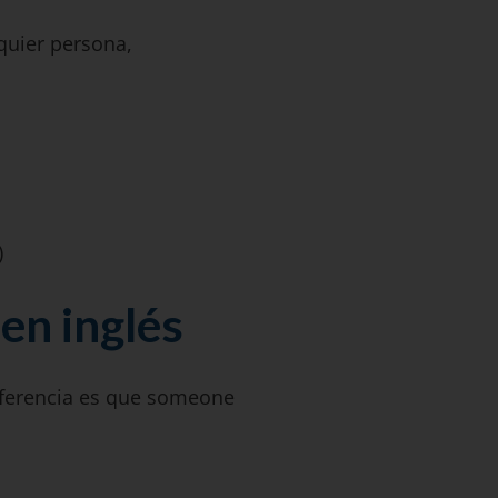
quier persona,
)
en inglés
diferencia es que someone
.