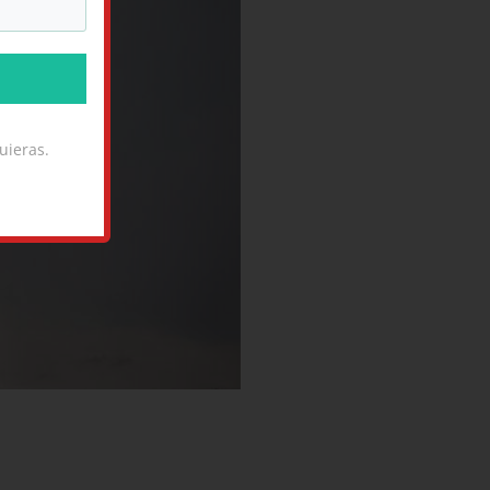
uieras.