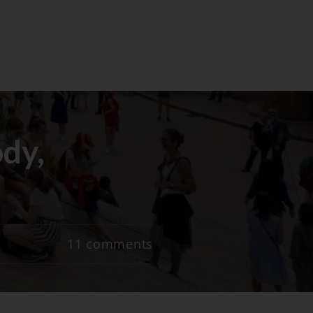
dy,
11
comments