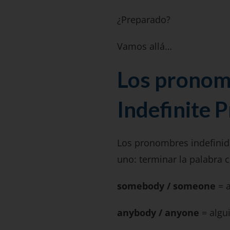
¿Preparado?
Vamos allá…
Los pronomb
Indefinite 
Los pronombres indefinid
uno: terminar la palabra 
somebody / someone
= a
anybody / anyone
= algu