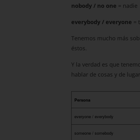
nobody / no one
= nadie
everybody / everyone
= 
Tenemos mucho más sobre
éstos.
Y la verdad es que tenem
hablar de cosas y de lugar
Persona
everyone / everybody
someone / somebody