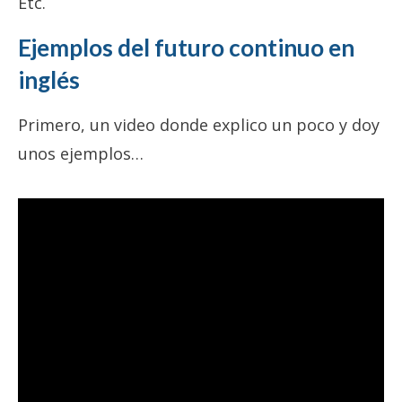
Etc.
Ejemplos del futuro continuo en
inglés
Primero, un video donde explico un poco y doy
unos ejemplos…