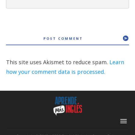
POST COMMENT
This site uses Akismet to reduce spam.
Learn
how your comment data is processed.