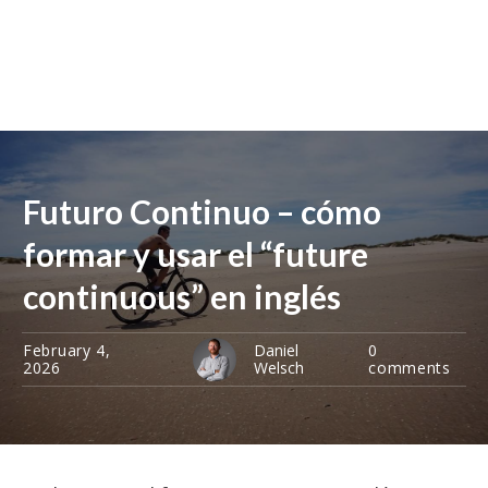
Futuro Continuo – cómo
formar y usar el “future
continuous” en inglés
February 4,
Daniel
0
2026
Welsch
comments