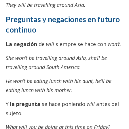
They will be travelling around Asia.
Preguntas y negaciones en futuro
continuo
La negación
de
will
siempre se hace con
won’t
.
She won’t be travelling around Asia, she’ll be
travelling around South America.
He won’t be eating lunch with his aunt, he’ll be
eating lunch with his mother.
Y
la pregunta
se hace poniendo
will
antes del
sujeto.
What will you be doing at this time on Friday?