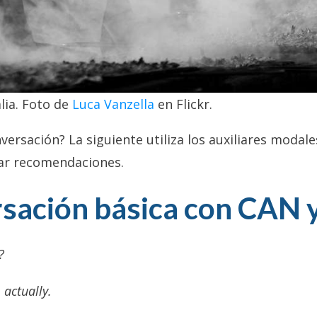
alia. Foto de
Luca Vanzella
en Flickr.
ersación? La siguiente utiliza los auxiliares modal
dar recomendaciones.
rsación básica con CAN 
?
, actually.