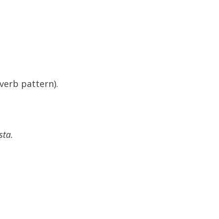
 verb pattern).
sta.