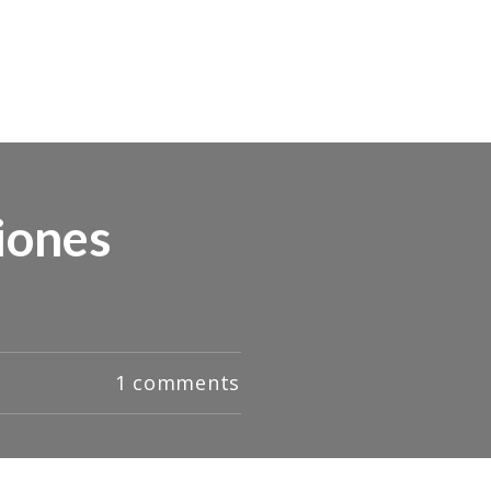
iones
1
comments