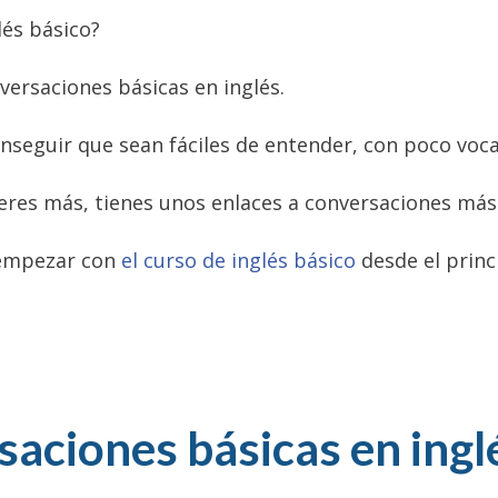
és básico?
versaciones básicas en inglés.
eguir que sean fáciles de entender, con poco vocabu
 quieres más, tienes unos enlaces a conversaciones má
 empezar con
el curso de inglés básico
desde el princ
aciones básicas en ingl