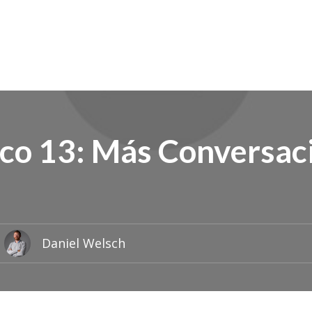
ico 13: Más Conversac
Daniel Welsch