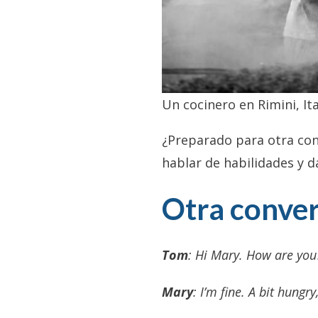
Un cocinero en Rimini, It
¿Preparado para otra conv
hablar de habilidades y 
Otra conve
Tom
: Hi Mary. How are you
Mary
: I’m fine. A bit hungry