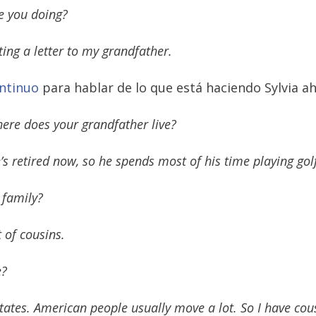
re you doing?
ting a letter to my grandfather.
ntinuo
para hablar de lo que está haciendo Sylvia a
Where does your grandfather live?
e’s retired now, so he spends most of his time playing gol
 family?
t of cousins.
e?
 States. American people usually move a lot. So I have cou