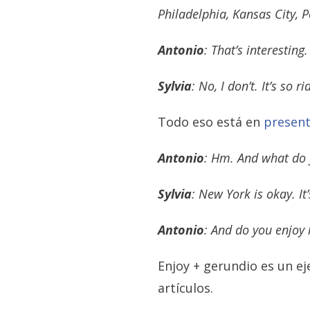
Philadelphia, Kansas City, 
Antonio
: That’s interesting
Sylvia
: No, I don’t. It’s so r
Todo eso está en
present
Antonio
: Hm. And what do 
Sylvia
: New York is okay. It
Antonio
: And do you enjoy l
Enjoy + gerundio es un e
artículos.