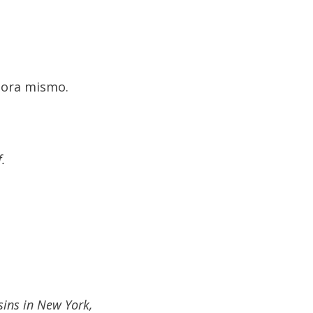
hora mismo.
f.
sins in New York,