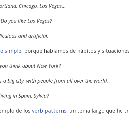
Portland, Chicago, Las Vegas…
. Do you like Las Vegas?
idiculous and artificial.
e simple
, porque hablamos de hábitos y situacion
you think about New York?
’s a big city, with people from all over the world.
iving in Spain, Sylvia?
jemplo de los
verb patterns
, un tema largo que he 