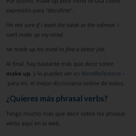
Por último, make up your mind se usa como
expresión para “decidirte”.
I’m not sure if I want the steak or the salmon. I
can’t make up my mind.
He made up his mind to find a better job.
Al final, hay bastante más que decir sobre
make up
, y lo puedes ver
en WordReference
–
para mi, el mejor diccionario online de todos.
¿Quieres más phrasal verbs?
Tengo mucho más que decir sobre los phrasal
verbs aquí en la web.