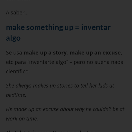
A saber…
make something up = inventar
algo
Se usa
make up a story
,
make up an excuse
,
etc para “inventarte algo” – pero no suena nada
científico.
She always makes up stories to tell her kids at
bedtime.
He made up an excuse about why he couldn’t be at
work on time.