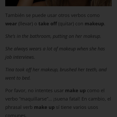
También se puede usar otros verbos como
wear
(llevar) o
take off
(quitar) con
makeup
.
She’s in the bathroom, putting on her makeup.
She always wears a lot of makeup when she has
job interviews.
Tina took off her makeup, brushed her teeth, and
went to bed.
Por favor, no intentes usar
make up
como el
verbo “maquillarse”… ¡suena fatal! En cambio, el
phrasal verb
make up
sí tiene varios usos
comunes.