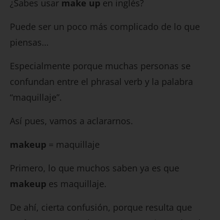
¿Sabes usar
make up
en inglés?
Puede ser un poco más complicado de lo que
piensas…
Especialmente porque muchas personas se
confundan entre el phrasal verb y la palabra
“maquillaje”.
Así pues, vamos a aclararnos.
makeup
= maquillaje
Primero, lo que muchos saben ya es que
makeup
es maquillaje.
De ahí, cierta confusión, porque resulta que