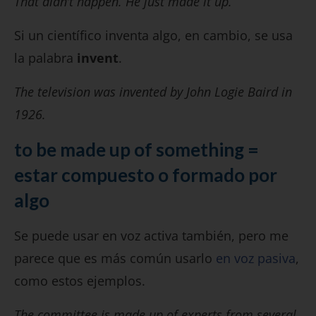
That didn’t happen. He just made it up.
Si un científico inventa algo, en cambio, se usa
la palabra
invent
.
The television was invented by John Logie Baird in
1926.
to be made up of something =
estar compuesto o formado por
algo
Se puede usar en voz activa también, pero me
parece que es más común usarlo
en voz pasiva
,
como estos ejemplos.
The committee is made up of experts from several