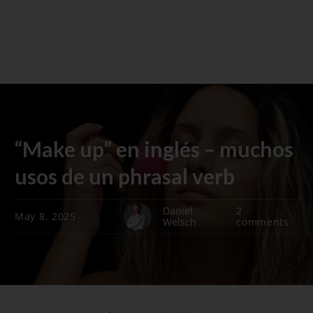
“Make up” en inglés – muchos
usos de un phrasal verb
Daniel
2
May 8, 2025
Welsch
comments