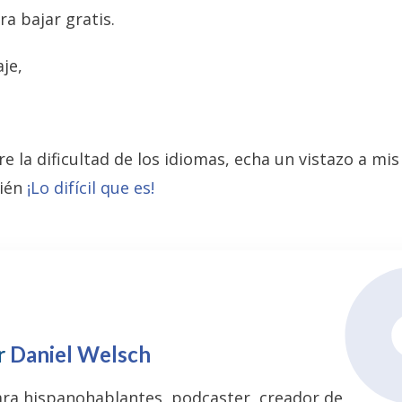
a bajar gratis.
je,
 la dificultad de los idiomas, echa un vistazo a mis
ién
¡Lo difícil que es!
r
Daniel Welsch
ara hispanohablantes, podcaster, creador de