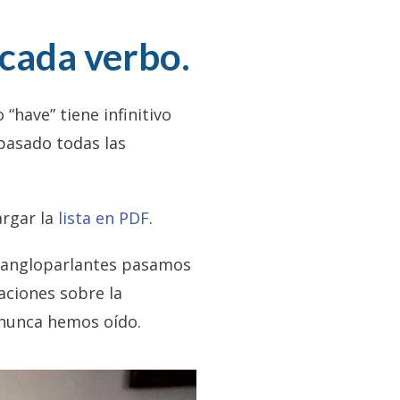
 cada verbo.
“have” tiene infinitivo
 pasado todas las
argar la
lista en PDF
.
os angloparlantes pasamos
aciones sobre la
 nunca hemos oído.