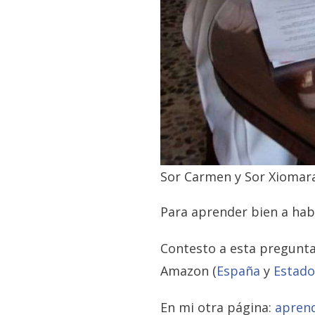
Sor Carmen y Sor Xiomara
Para aprender bien a hab
Contesto a esta pregunt
Amazon (
España
y
Estado
En mi otra página:
apren