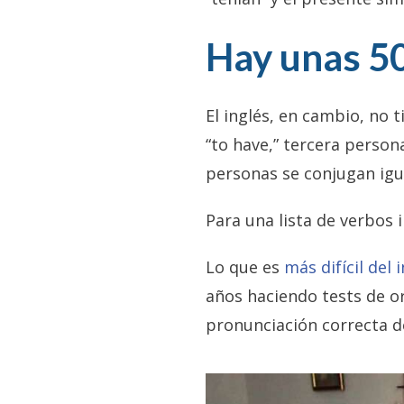
Hay unas 50
El inglés, en cambio, no 
“to have,” tercera person
personas se conjugan igu
Para una lista de verbos 
Lo que es
más difícil del 
años haciendo tests de o
pronunciación correcta d