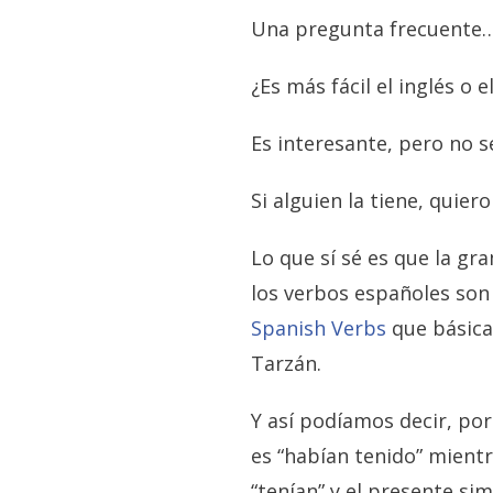
Una pregunta frecuente
¿Es más fácil el inglés o 
Es interesante, pero no sé
Si alguien la tiene, quiero
Lo que sí sé es que la gr
los verbos españoles son
Spanish Verbs
que básica
Tarzán.
Y así podíamos decir, po
es “habían tenido” mientr
“tenían” y el presente sim