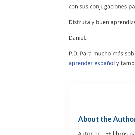
con sus conjugaciones par
Disfruta y buen aprendiza
Daniel.
P.D. Para mucho más sobre
aprender español
y tamb
About the Autho
Autor de 15+ libros p