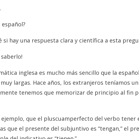
…
el español?
 si hay una respuesta clara y científica a esta pregu
 saberlo!
amática inglesa es mucho más sencillo que la españo
 muy largas. Hace años, los extranjeros teníamos un
mente tenemos que memorizar de principio al fin 
r ejemplo, que el pluscuamperfecto del verbo tener 
as que el presente del subjuntivo es “tengan,” el pr
ple del indicativo es “tienen.”