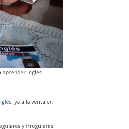
 aprender inglés.
nglés
, ya a la venta en
egulares y irregulares