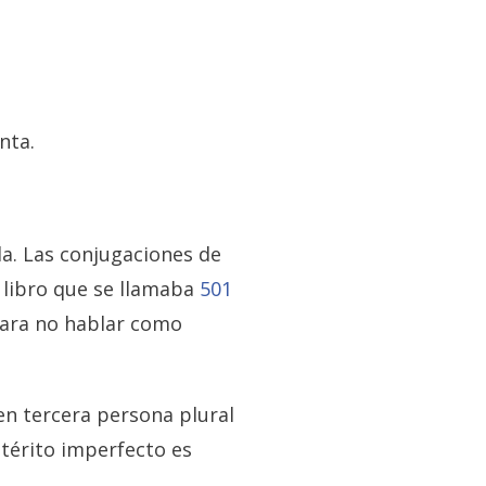
nta.
la. Las conjugaciones de
 libro que se llamaba
501
para no hablar como
en tercera persona plural
etérito imperfecto es