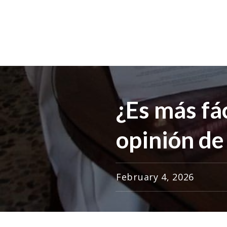
¿Es más fác
opinión de
February 4, 2026