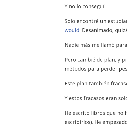
Y no lo conseguí.
Solo encontré un estudia
would
. Desanimado, quizá
Nadie más me llamó para 
Pero cambié de plan, y p
métodos para perder pes
Este plan también fracas
Y estos fracasos eran solo
He escrito libros que no
escribirlos). He empezad