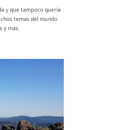
ada y que tampoco quería
muchos temas del mundo
s y más.