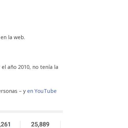
 en la web.
 el año 2010, no tenía la
ersonas – y
en YouTube