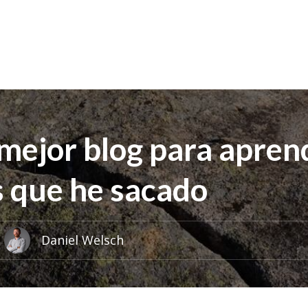
 mejor blog para apren
s que he sacado
Daniel Welsch