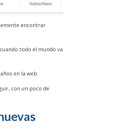
plemente encontrar
cuando todo el mundo va
 años en la web.
guir, con un poco de
 nuevas