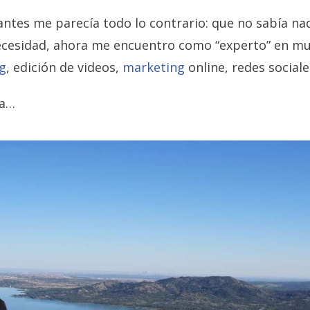
 antes me parecía todo lo contrario: que no sabía n
necesidad, ahora me encuentro como “experto” en 
g
, edición de videos,
marketing
online, redes sociale
ra…