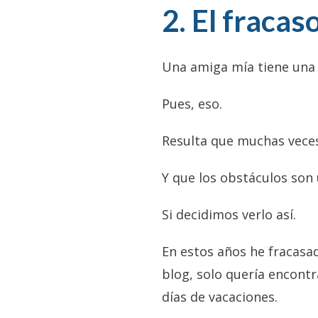
2. El fraca
Una amiga mía tiene una f
Pues, eso.
Resulta que muchas veces
Y que los obstáculos so
Si decidimos verlo así.
En estos años he fracasa
blog, solo quería encontr
días de vacaciones.