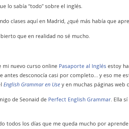
 lo sabía “todo” sobre el inglés.
ndo clases aquí en Madrid, ¿qué más había que apr
ubierto que en realidad no sé mucho.
e mi nuevo curso online
Pasaporte al Inglés
estoy ha
 antes desconocía casi por completo… y eso me est
l
English Grammar en Use
y en muchas páginas web q
migo de Seonaid de
Perfect English Grammar
. Ella 
do todos los días que me queda mucho por aprende