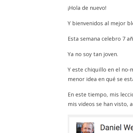
¡Hola de nuevo!
Y bienvenidos al mejor b
Esta semana celebro 7 a
Ya no soy tan joven.
Y este chiquillo en el no
menor idea en qué se es
En este tiempo, mis lecci
mis videos se han visto, a