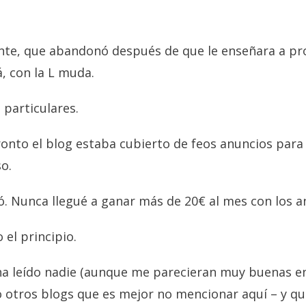
nte, que abandonó después de que le enseñara a p
, con la L muda.
particulares.
ronto el blog estaba cubierto de feos anuncios par
o.
ó. Nunca llegué a ganar más de 20€ al mes con los 
 el principio.
 ha leído nadie (aunque me parecieran muy buenas 
o otros blogs que es mejor no mencionar aquí – y qu