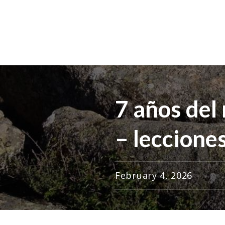
7 años del
– leccione
February 4, 2026