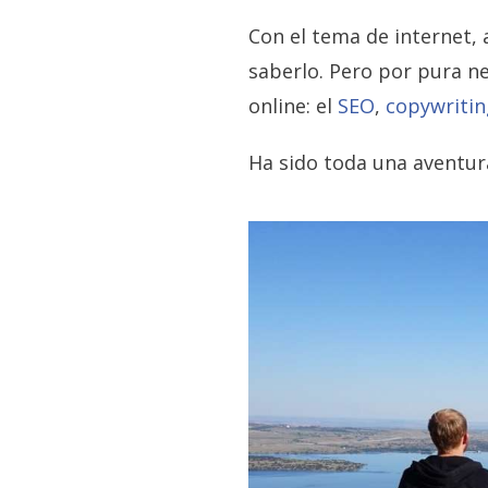
Con el tema de internet,
saberlo. Pero por pura 
online: el
SEO
,
copywritin
Ha sido toda una aventu