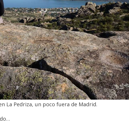
n La Pedriza, un poco fuera de Madrid.
ido…