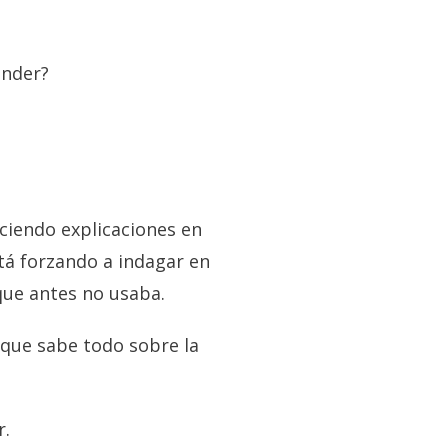
ender?
ciendo explicaciones en
á forzando a indagar en
ue antes no usaba.
sí que sabe todo sobre la
r.