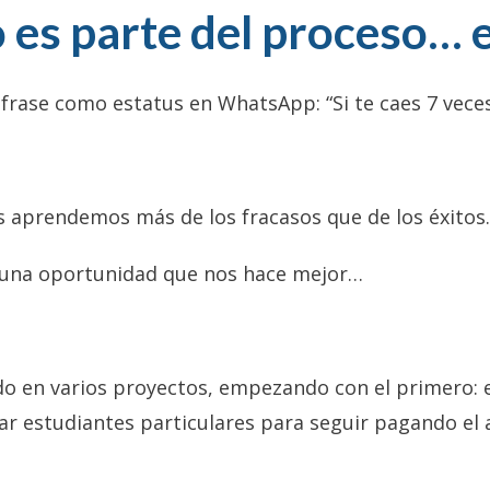
so es parte del proceso… 
rase como estatus en WhatsApp: “Si te caes 7 veces,
 aprendemos más de los fracasos que de los éxitos.
n una oportunidad que nos hace mejor…
do en varios proyectos, empezando con el primero: 
ar estudiantes particulares para seguir pagando el a