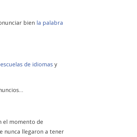
ronunciar bien
la palabra
a
escuelas de idiomas
y
anuncios…
en el momento de
e nunca llegaron a tener