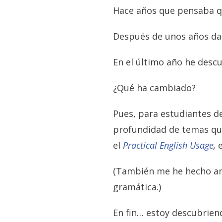
Hace años que pensaba que
Después de unos años da
En el último año he desc
¿Qué ha cambiado?
Pues, para estudiantes d
profundidad de temas que
el
Practical English Usage
,
e
(También me he hecho a
gramática.)
En fin… estoy descubrien