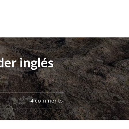
der inglés
4
comments