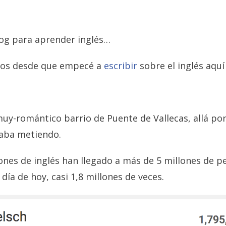
log para aprender inglés…
ños desde que empecé a
escribir
sobre el inglés aquí
-muy-romántico barrio de Puente de Vallecas, allá por
taba metiendo.
ones de inglés han llegado a más de 5 millones de p
 día de hoy, casi 1,8 millones de veces.