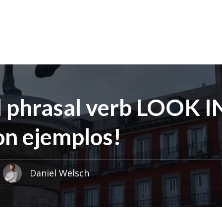
l phrasal verb LOOK 
con ejemplos!
Daniel Welsch