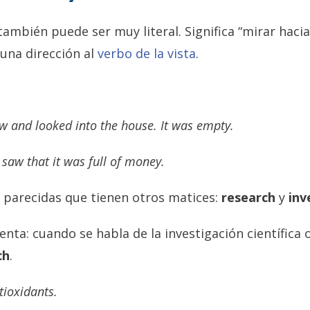
también puede ser muy literal. Significa “mirar hacia 
 una dirección al
verbo de la vista
.
w and looked into the house. It was empty.
 saw that it was full of money.
 parecidas que tienen otros matices:
research
y
inv
nta: cuando se habla de la investigación científica 
ch
.
tioxidants.