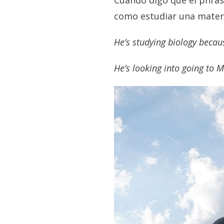
Cuando digo que el phrasa
como estudiar una mater
He’s studying biology becau
He’s looking into going to 