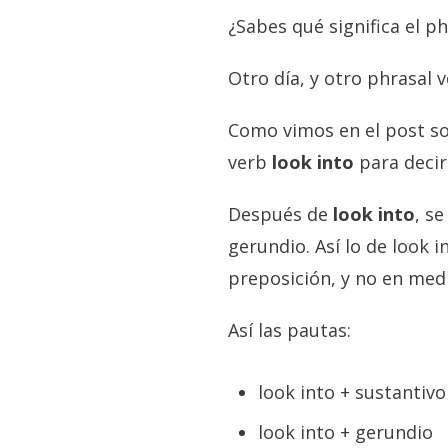
¿Sabes qué significa el p
Otro día, y otro phrasal 
Como vimos en el post so
verb
look into
para deci
Después de
look into
, s
gerundio. Así lo de look 
preposición, y no en medi
Así las pautas:
look into + sustantivo
look into + gerundio