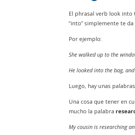
El phrasal verb look into 
“into” simplemente te da
Por ejemplo:
She walked up to the windo
He looked into the bag, and
Luego, hay unas palabras
Una cosa que tener en cue
mucho la palabra
resear
My cousin is researching an