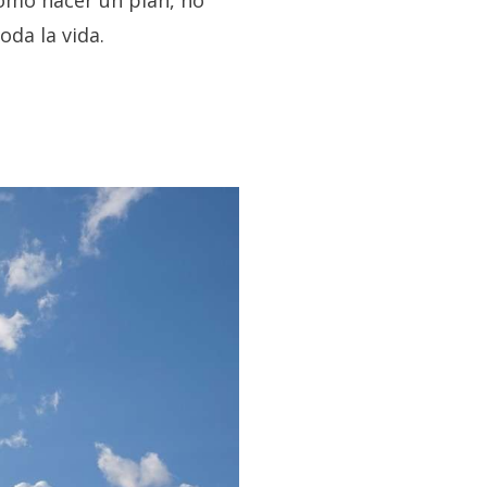
como hacer un plan, no
oda la vida.