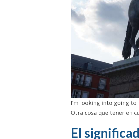
I’m looking into going to 
Otra cosa que tener en 
El significa