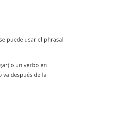
 se puede usar el phrasal
igar) o un verbo en
 va después de la