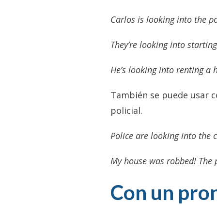
Carlos is looking into the po
They’re looking into startin
He’s looking into renting a
También se puede usar co
policial.
Police are looking into the 
My house was robbed! The po
Con un pron