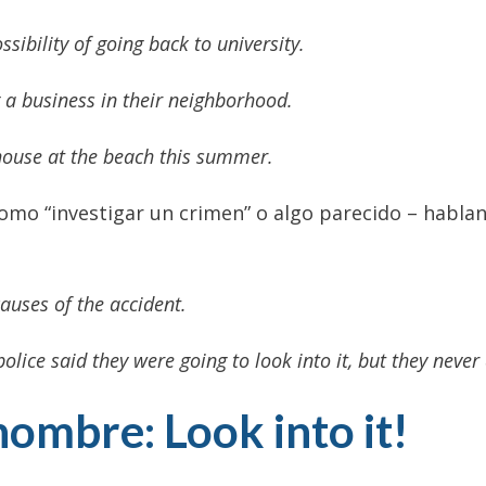
ssibility of going back to university.
g a business in their neighborhood.
 house at the beach this summer.
mo “investigar un crimen” o algo parecido – hablan
causes of the accident.
lice said they were going to look into it, but they neve
ombre: Look into it!