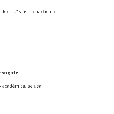
dentro” y así la partícula
estigate.
o académica, se usa