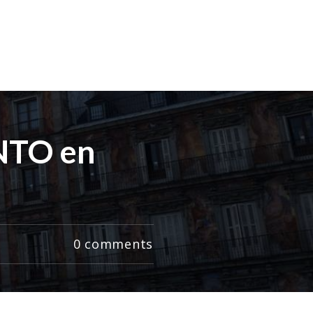
INTO en
0
comments