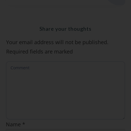
cómo evitarlos)".
Share your thoughts
Your email address will not be published.
SÍ, QUIERO
Required fields are marked
Name
*