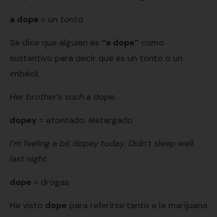
a dope
= un tonto
Se dice que alguien es
“a dope”
como
sustantivo para decir que es un tonto o un
imbécil.
Her brother’s such a dope.
dopey
= atontado, aletargado
I’m feeling a bit dopey today. Didn’t sleep well
last night.
dope
= drogas
He visto
dope
para referirse tanto a la marijuana