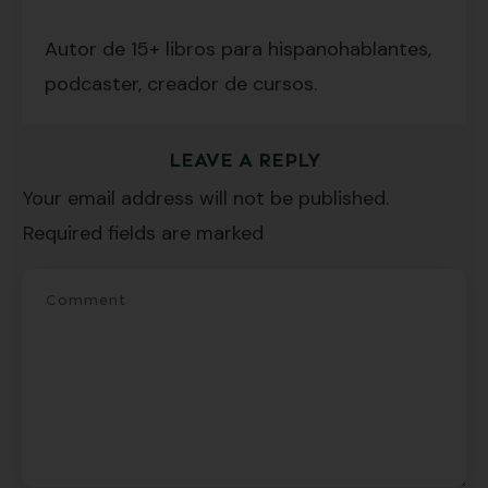
Lecciones por email...
¡GRATIS!
Autor de 15+ libros para hispanohablantes,
podcaster, creador de cursos.
Suscríbete y recibirás 2 o 3 lecciones
LEAVE A REPLY
gratuitas por semana, además de la guía
Your email address will not be published.
"7 errores comunes al hablar inglés (y
Required fields are marked
cómo evitarlos)".
SÍ, QUIERO