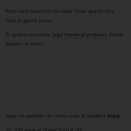
Pero será cuestión mi edad. Creo que lo dice
más la gente joven.
Si quiere escuchar,
aquí tienes el podcast
donde
explico el tema.
Aquí un ejemplo de cómo usar la palabra
dope
.
Yo, this song is dope! Turn it up!